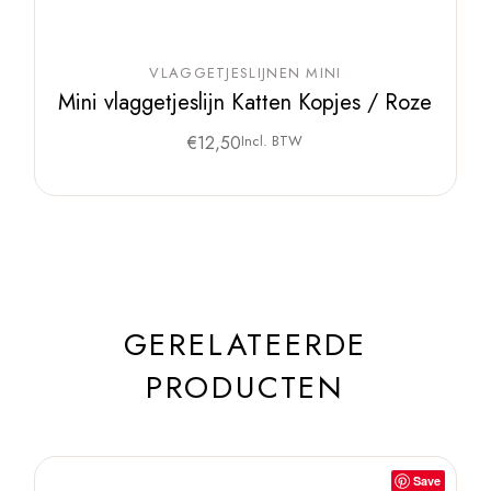
VLAGGETJESLIJNEN MINI
Mini vlaggetjeslijn Katten Kopjes / Roze
€
12,50
Incl. BTW
GERELATEERDE
PRODUCTEN
Save