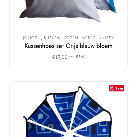
JONGEN
KUSSENHOEZEN
MEISJE
UNISEX
Kussenhoes set Grijs blauw bloem
€
15,00
Incl. BTW
Save