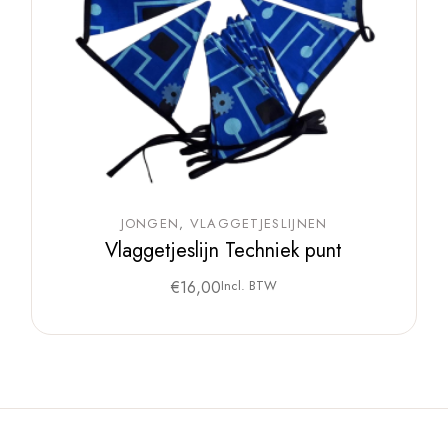
JONGEN
VLAGGETJESLIJNEN
Vlaggetjeslijn Techniek punt
€
16,00
Incl. BTW