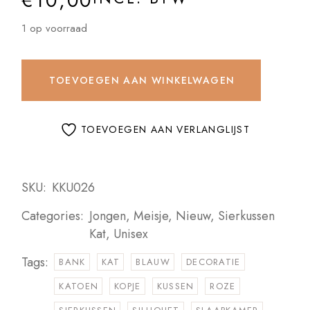
€
10,00
1 op voorraad
TOEVOEGEN AAN WINKELWAGEN
TOEVOEGEN AAN VERLANGLIJST
SKU:
KKU026
Categories:
Jongen
,
Meisje
,
Nieuw
,
Sierkussen
Kat
,
Unisex
Tags:
BANK
KAT
BLAUW
DECORATIE
KATOEN
KOPJE
KUSSEN
ROZE