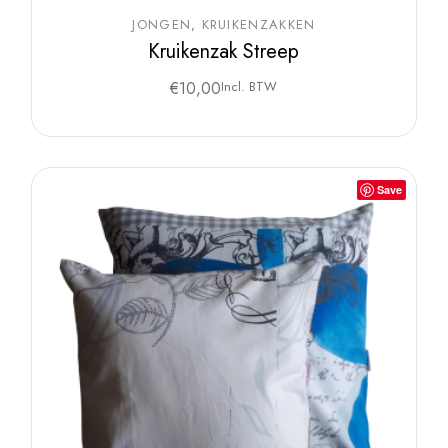
JONGEN
KRUIKENZAKKEN
Kruikenzak Streep
€
10,00
Incl. BTW
Save