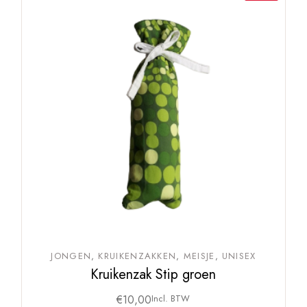
JONGEN
KRUIKENZAKKEN
MEISJE
UNISEX
Kruikenzak Stip groen
€
10,00
Incl. BTW