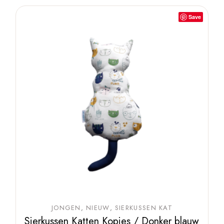
Save
JONGEN
NIEUW
SIERKUSSEN KAT
Sierkussen Katten Kopjes / Donker blauw