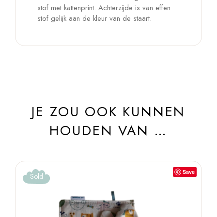
stof met kattenprint. Achterzijde is van effen
stof gelijk aan de kleur van de staart.
JE ZOU OOK KUNNEN
HOUDEN VAN …
Save
Sold