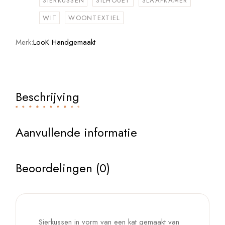
SIERKUSSEN
SILHOUET
SLAAPKAMER
WIT
WOONTEXTIEL
Merk:
LooK Handgemaakt
Beschrijving
Aanvullende informatie
Beoordelingen (0)
Sierkussen in vorm van een kat gemaakt van