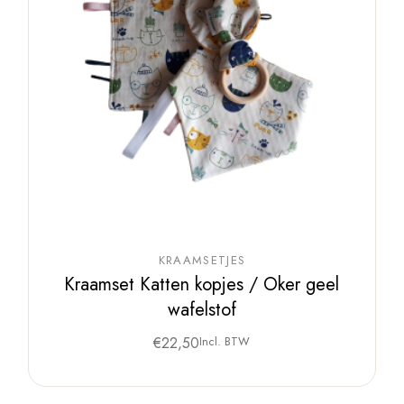
KRAAMSETJES
Kraamset Katten kopjes / Oker geel
wafelstof
€
22,50
Incl. BTW