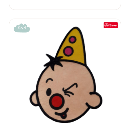
Save
Sold