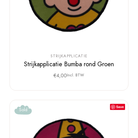
STRIJKAPPLICATIE
Strijkapplicatie Bumba rond Groen
€
4,00
Incl. BTW
Save
Sold