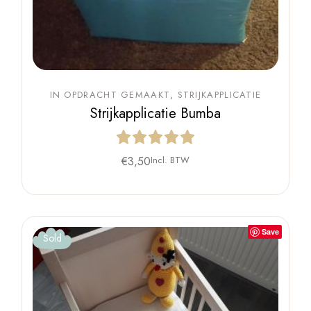
IN OPDRACHT GEMAAKT
STRIJKAPPLICATIE
Strijkapplicatie Bumba
€
3,50
Incl. BTW
Save
Sold