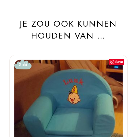
JE ZOU OOK KUNNEN
HOUDEN VAN …
Save
Sold