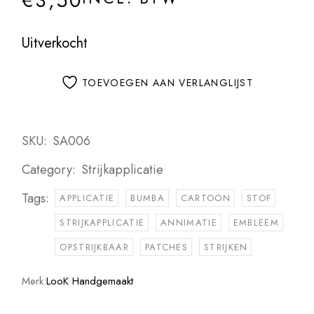
€
3,50
Uitverkocht
TOEVOEGEN AAN VERLANGLIJST
SKU:
SA006
Category:
Strijkapplicatie
Tags:
APPLICATIE
BUMBA
CARTOON
STOF
STRIJKAPPLICATIE
ANNIMATIE
EMBLEEM
OPSTRIJKBAAR
PATCHES
STRIJKEN
Merk:
LooK Handgemaakt