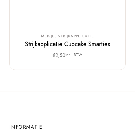
MEISJE
STRIJKAPPLICATIE
Strijkapplicatie Cupcake Smarties
€
2,50
Incl. BTW
INFORMATIE