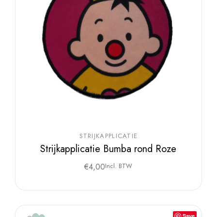
STRIJKAPPLICATIE
Strijkapplicatie Bumba rond Roze
€
4,00
Incl. BTW
Save