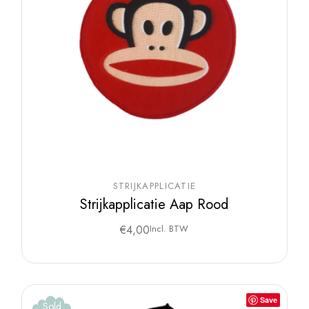
STRIJKAPPLICATIE
Strijkapplicatie Aap Rood
€
4,00
Incl. BTW
Save
Sold