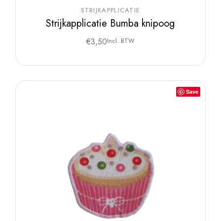
STRIJKAPPLICATIE
Strijkapplicatie Bumba knipoog
€
3,50
Incl. BTW
Save