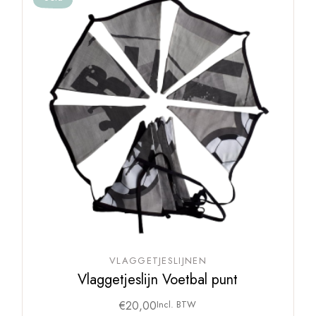
VLAGGETJESLIJNEN
Vlaggetjeslijn Voetbal punt
€
20,00
Incl. BTW