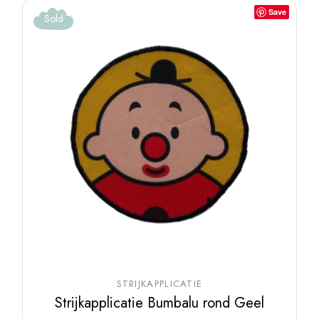
Save
Sold
STRIJKAPPLICATIE
Strijkapplicatie Bumbalu rond Geel