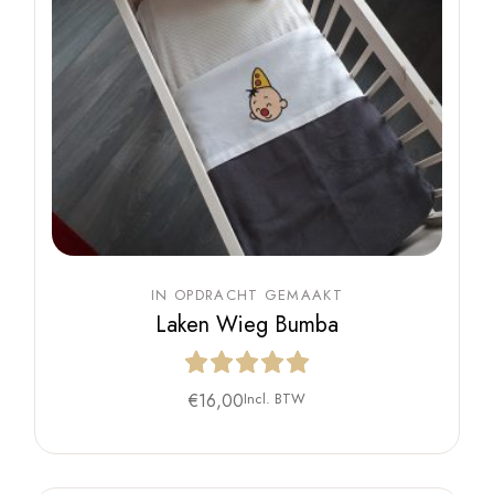
IN OPDRACHT GEMAAKT
Laken Wieg Bumba
€
16,00
Incl. BTW