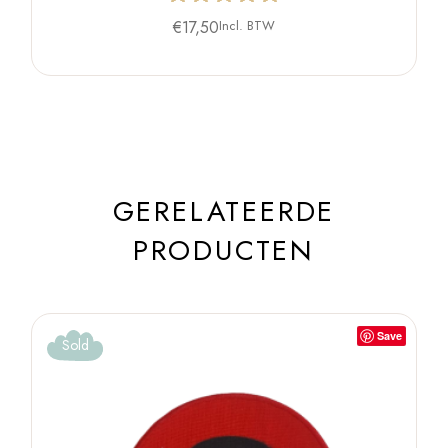
€
17,50
Incl. BTW
GERELATEERDE
PRODUCTEN
Save
Sold