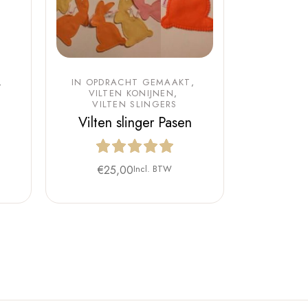
IN OPDRACHT GEMAAKT
VILTEN KONIJNEN
VILTEN SLINGERS
Vilten slinger Pasen
€
25,00
Incl. BTW