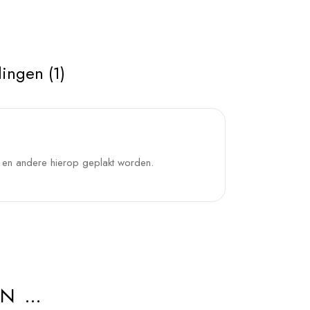
ingen (1)
n en andere hierop geplakt worden.
AN …