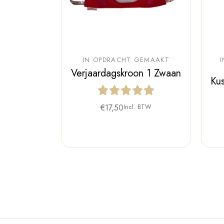
IN OPDRACHT GEMAAKT
Verjaardagskroon 1 Zwaan
Ku
€
17,50
Incl. BTW