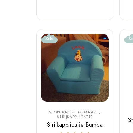
Sold
So
IN OPDRACHT GEMAAKT
STRIJKAPPLICATIE
St
Strijkapplicatie Bumba