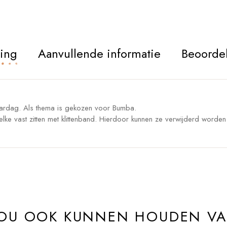
ving
Aanvullende informatie
Beoordel
aardag. Als thema is gekozen voor Bumba.
lke vast zitten met klittenband. Hierdoor kunnen ze verwijderd worde
ZOU OOK KUNNEN HOUDEN V