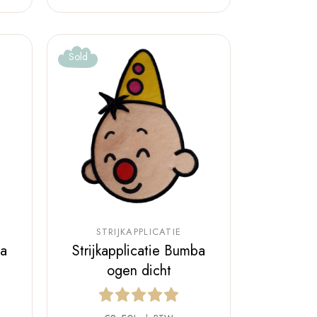
Sold
STRIJKAPPLICATIE
ba
Strijkapplicatie Bumba
ogen dicht