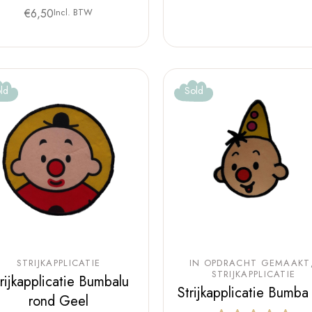
€
6,50
Incl. BTW
ld
Sold
STRIJKAPPLICATIE
IN OPDRACHT GEMAAKT
STRIJKAPPLICATIE
rijkapplicatie Bumbalu
Strijkapplicatie Bumba
rond Geel