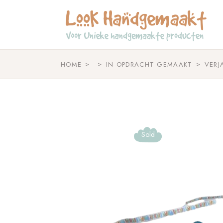
Skip
to
the
content
HOME
IN OPDRACHT GEMAAKT
VERJ
Sold