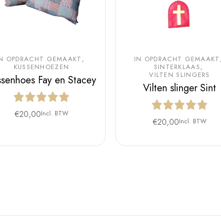
IN OPDRACHT GEMAAKT
IN OPDRACHT GEMAAKT
KUSSENHOEZEN
SINTERKLAAS
VILTEN SLINGERS
ssenhoes Fay en Stacey
Vilten slinger Sint
€
20,00
Incl. BTW
€
20,00
Incl. BTW