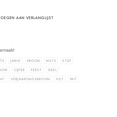
OEGEN AAN VERLANGLIJST
gemaakt
TS
JARIG
KROON
MUTS
STOF
AUW
CIJFER
FEEST
GEEL
INT
VERJAARDAGSKROON
VILT
WIT