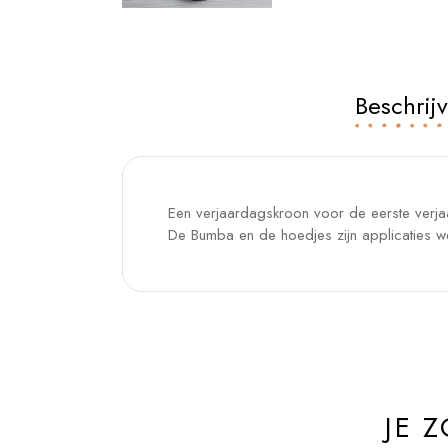
Beschrij
Een verjaardagskroon voor de eerste verj
De Bumba en de hoedjes zijn applicaties we
JE 