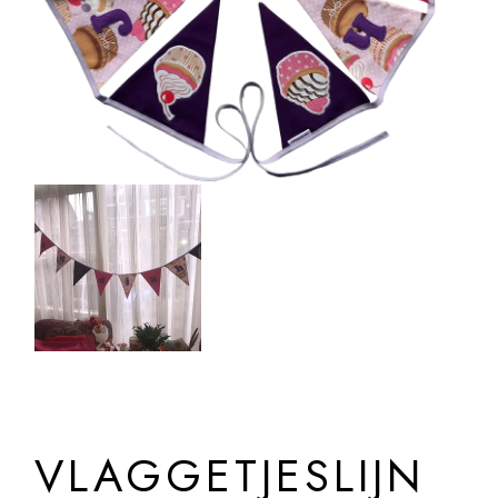
VLAGGETJESLIJN