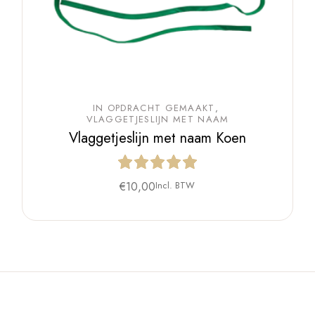
IN OPDRACHT GEMAAKT
VLAGGETJESLIJN MET NAAM
Vlaggetjeslijn met naam Koen
€
10,00
Incl. BTW