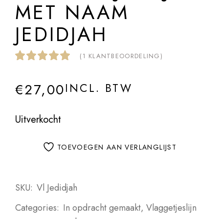
MET NAAM
JEDIDJAH
(
1
KLANTBEOORDELING)
€
27,00
INCL. BTW
Uitverkocht
TOEVOEGEN AAN VERLANGLIJST
SKU:
Vl Jedidjah
Categories:
In opdracht gemaakt
,
Vlaggetjeslijn