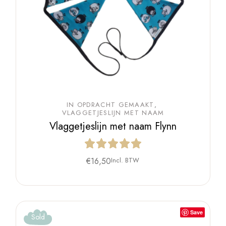
IN OPDRACHT GEMAAKT
VLAGGETJESLIJN MET NAAM
Vlaggetjeslijn met naam Flynn
€
16,50
Incl. BTW
Save
Sold