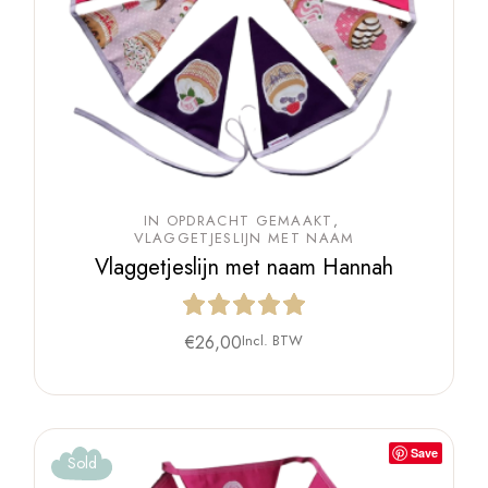
IN OPDRACHT GEMAAKT
VLAGGETJESLIJN MET NAAM
Vlaggetjeslijn met naam Hannah
€
26,00
Incl. BTW
Save
Sold