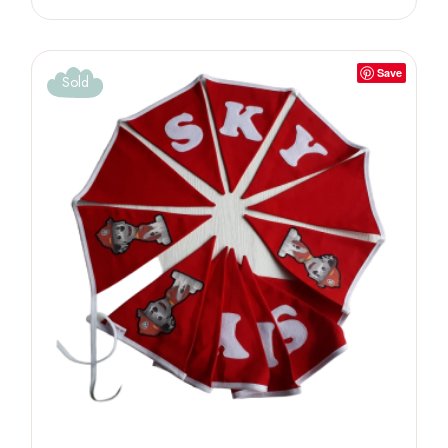
Save
Sold