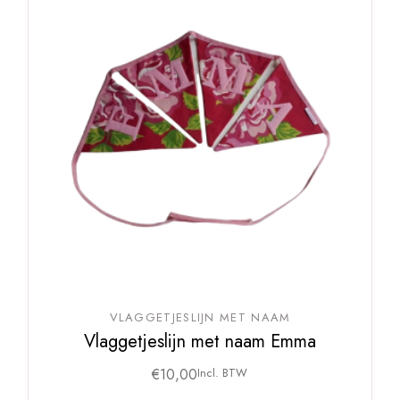
VLAGGETJESLIJN MET NAAM
Vlaggetjeslijn met naam Emma
€
10,00
Incl. BTW