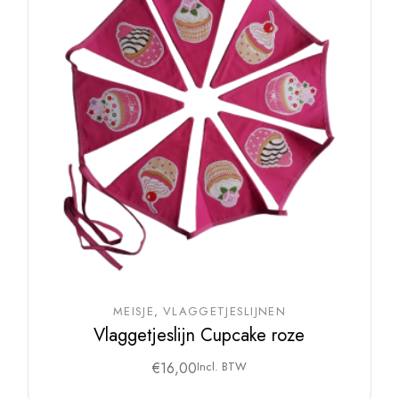
MEISJE
VLAGGETJESLIJNEN
Vlaggetjeslijn Cupcake roze
€
16,00
Incl. BTW