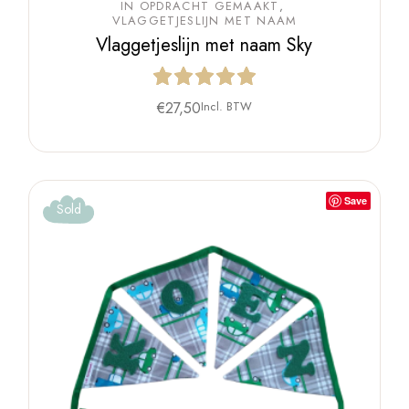
IN OPDRACHT GEMAAKT
VLAGGETJESLIJN MET NAAM
Vlaggetjeslijn met naam Sky
€
27,50
Incl. BTW
Save
Sold