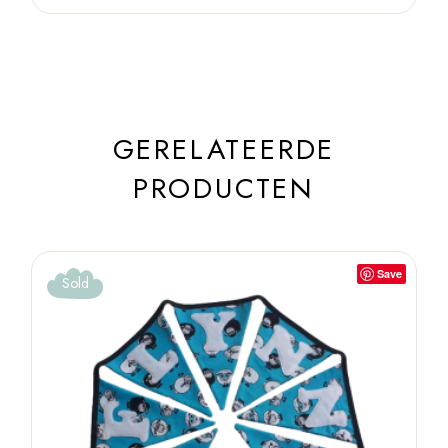
GERELATEERDE
PRODUCTEN
Save
Sold