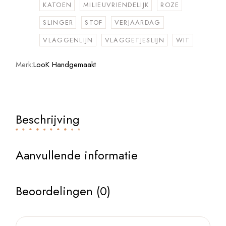
KATOEN
MILIEUVRIENDELIJK
ROZE
SLINGER
STOF
VERJAARDAG
VLAGGENLIJN
VLAGGETJESLIJN
WIT
Merk:
LooK Handgemaakt
Beschrijving
Aanvullende informatie
Beoordelingen (0)