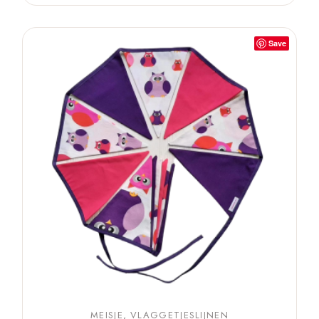
Save
MEISJE
VLAGGETJESLIJNEN