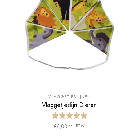
VLAGGETJESLIJNEN
Vlaggetjeslijn Dieren
€
6,00
Incl. BTW