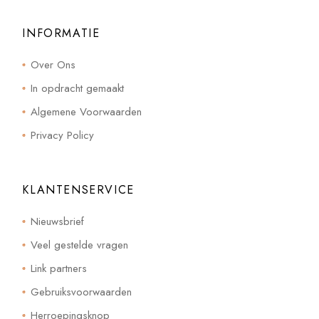
INFORMATIE
Over Ons
In opdracht gemaakt
Algemene Voorwaarden
Privacy Policy
KLANTENSERVICE
Nieuwsbrief
Veel gestelde vragen
Link partners
Gebruiksvoorwaarden
Herroepingsknop