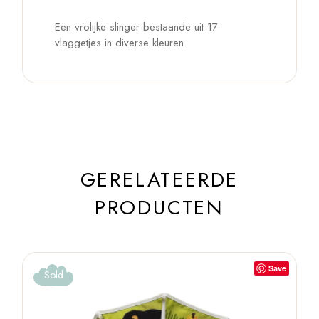
Een vrolijke slinger bestaande uit 17
vlaggetjes in diverse kleuren.
GERELATEERDE
PRODUCTEN
Save
Sold