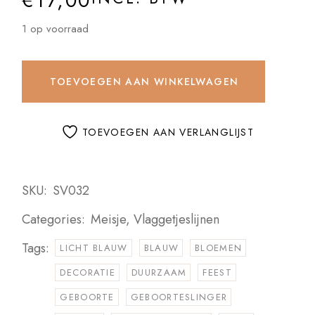
€
17,00
1 op voorraad
TOEVOEGEN AAN WINKELWAGEN
TOEVOEGEN AAN VERLANGLIJST
SKU:
SV032
Categories:
Meisje
,
Vlaggetjeslijnen
Tags:
LICHT BLAUW
BLAUW
BLOEMEN
DECORATIE
DUURZAAM
FEEST
GEBOORTE
GEBOORTESLINGER