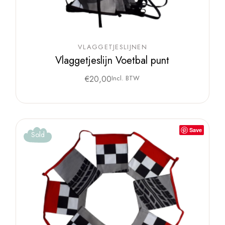
VLAGGETJESLIJNEN
Vlaggetjeslijn Voetbal punt
€
20,00
Incl. BTW
Save
Sold