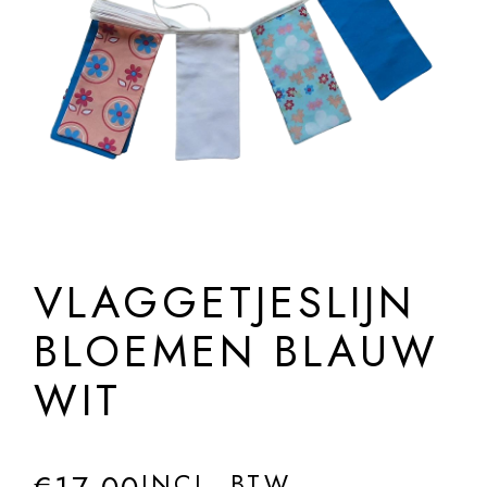
VLAGGETJESLIJN
BLOEMEN BLAUW
WIT
INCL. BTW