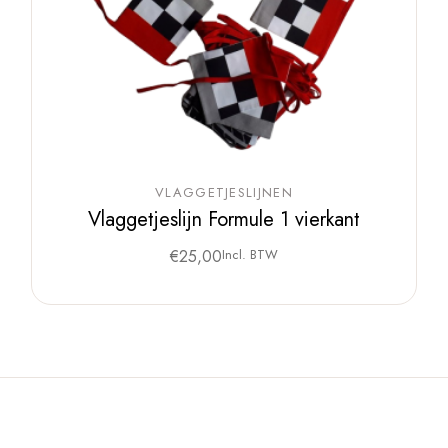
VLAGGETJESLIJNEN
Vlaggetjeslijn Formule 1 vierkant
€
25,00
Incl. BTW