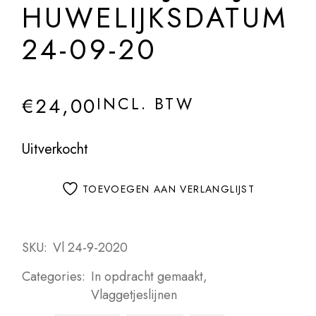
HUWELIJKSDATUM
24-09-20
€
24,00
INCL. BTW
Uitverkocht
TOEVOEGEN AAN VERLANGLIJST
SKU:
Vl 24-9-2020
Categories:
In opdracht gemaakt
,
Vlaggetjeslijnen