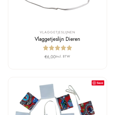
VLAGGETJESLIJNEN
Vlaggetjeslijn Dieren
€
6,00
Incl. BTW
Save