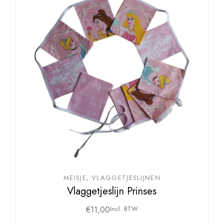
MEISJE
VLAGGETJESLIJNEN
Vlaggetjeslijn Prinses
€
11,00
Incl. BTW