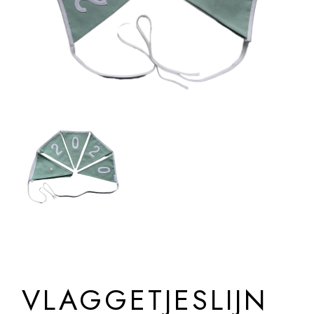
VLAGGETJESLIJN