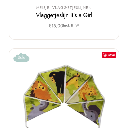
MEISJE
VLAGGETJESLIJNEN
Vlaggetjeslijn It’s a Girl
€
15,00
Incl. BTW
Save
Sold