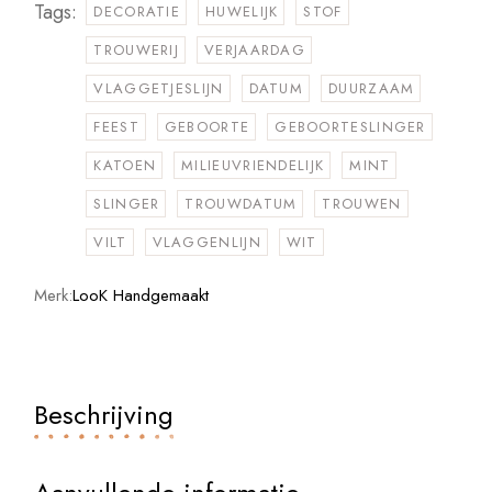
Tags:
DECORATIE
HUWELIJK
STOF
TROUWERIJ
VERJAARDAG
VLAGGETJESLIJN
DATUM
DUURZAAM
FEEST
GEBOORTE
GEBOORTESLINGER
KATOEN
MILIEUVRIENDELIJK
MINT
SLINGER
TROUWDATUM
TROUWEN
VILT
VLAGGENLIJN
WIT
Merk:
LooK Handgemaakt
Beschrijving