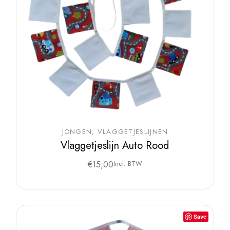
JONGEN
VLAGGETJESLIJNEN
Vlaggetjeslijn Auto Rood
€
15,00
Incl. BTW
Save