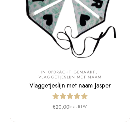
IN OPDRACHT GEMAAKT
VLAGGETJESLIJN MET NAAM
Vlaggetjeslijn met naam Jasper
€
20,00
Incl. BTW