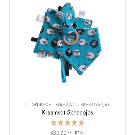
IN OPDRACHT GEMAAKT
KRAAMSETJES
Kraamset Schaapjes
€
22,50
Incl. BTW