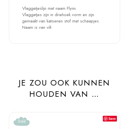
Vlaggetjeslijn met naam Flynn.
Vlaggetjes zijn in driehoek vorm en zijn
gemaakt van katoenen stof met schaapjes.
Naam is van vilt.
JE ZOU OOK KUNNEN
HOUDEN VAN …
Save
Sold