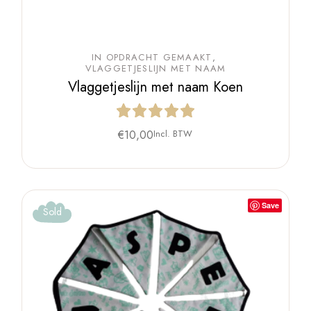
IN OPDRACHT GEMAAKT
VLAGGETJESLIJN MET NAAM
Vlaggetjeslijn met naam Koen
€
10,00
Incl. BTW
Save
Sold