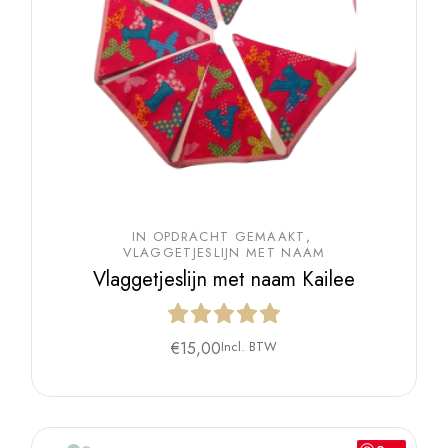
IN OPDRACHT GEMAAKT
VLAGGETJESLIJN MET NAAM
Vlaggetjeslijn met naam Kailee
€
15,00
Incl. BTW