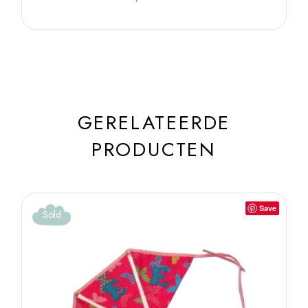
GERELATEERDE
PRODUCTEN
Save
Sold