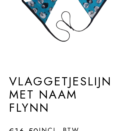
VLAGGETJESLIJN
MET NAAM
FLYNN
INCL. BTW