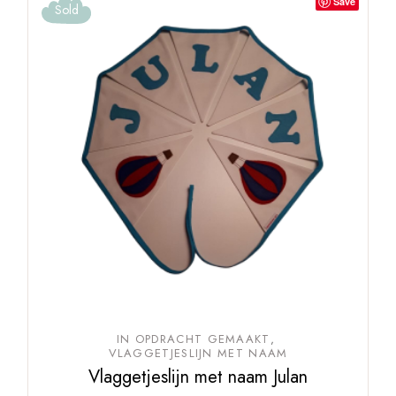
Save
Sold
IN OPDRACHT GEMAAKT
VLAGGETJESLIJN MET NAAM
Vlaggetjeslijn met naam Julan