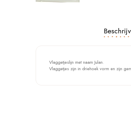
Beschrij
Vlaggetjeslijn met naam Julan.
Vlaggetjes zijn in driehoek vorm en zijn gem