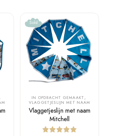
Sold
IN OPDRACHT GEMAAKT
AM
VLAGGETJESLIJN MET NAAM
am
Vlaggetjeslijn met naam
Mitchell