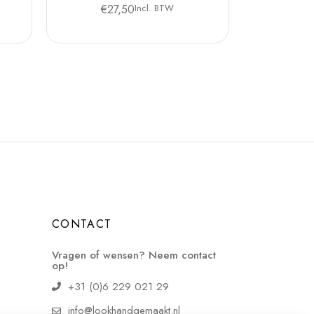
€
27,50
Incl. BTW
CONTACT
Vragen of wensen? Neem contact
op!
+31 (0)6 229 021 29
info@lookhandgemaakt.nl