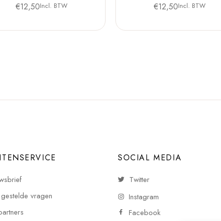
€
12,50
Incl. BTW
€
12,50
Incl. BTW
NTENSERVICE
SOCIAL MEDIA
wsbrief
Twitter
 gestelde vragen
Instagram
partners
Facebook