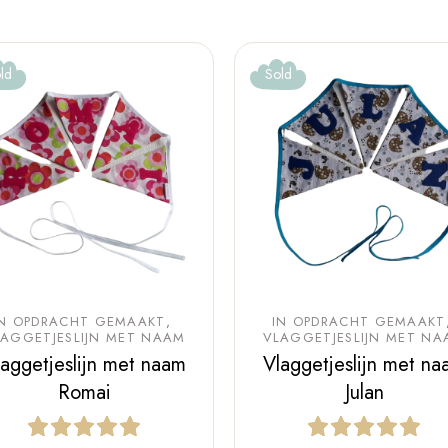
ld
Sold
IN OPDRACHT GEMAAKT
IN OPDRACHT GEMAAKT
LAGGETJESLIJN MET NAAM
VLAGGETJESLIJN MET NA
laggetjeslijn met naam
Vlaggetjeslijn met na
Romai
Julan