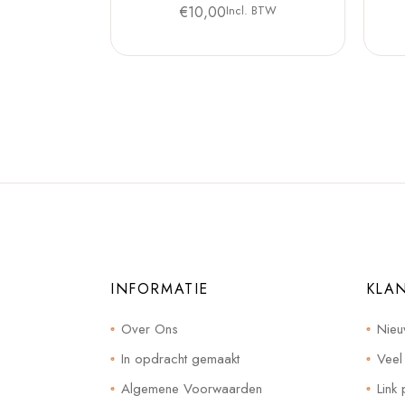
€
10,00
Incl. BTW
INFORMATIE
KLA
Over Ons
Nieu
In opdracht gemaakt
Veel
Algemene Voorwaarden
Link 