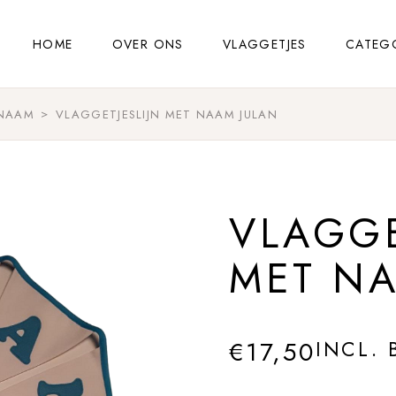
HOME
OVER ONS
VLAGGETJES
CATEG
 NAAM
VLAGGETJESLIJN MET NAAM JULAN
VLAGGE
MET NA
€
17,50
INCL.