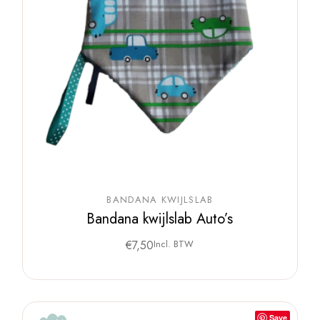
BANDANA KWIJLSLAB
Bandana kwijlslab Auto’s
€
7,50
Incl. BTW
Save