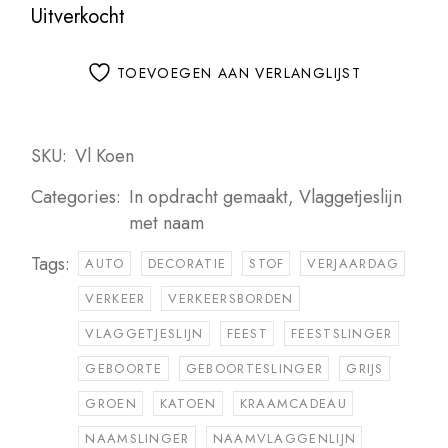
Uitverkocht
TOEVOEGEN AAN VERLANGLIJST
SKU:
Vl Koen
Categories:
In opdracht gemaakt
,
Vlaggetjeslijn
met naam
Tags:
AUTO
DECORATIE
STOF
VERJAARDAG
VERKEER
VERKEERSBORDEN
VLAGGETJESLIJN
FEEST
FEESTSLINGER
GEBOORTE
GEBOORTESLINGER
GRIJS
GROEN
KATOEN
KRAAMCADEAU
NAAMSLINGER
NAAMVLAGGENLIJN