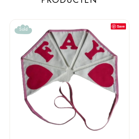
Save
Sold