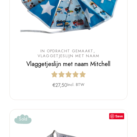
IN OPDRACHT GEMAAKT
VLAGGETJESLIJN MET NAAM
Vlaggetjeslijn met naam Mitchell
€
27,50
Incl. BTW
Save
Sold