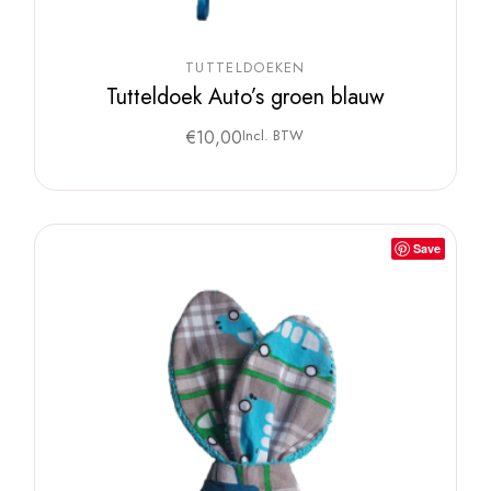
TUTTELDOEKEN
Tutteldoek Auto’s groen blauw
€
10,00
Incl. BTW
Save