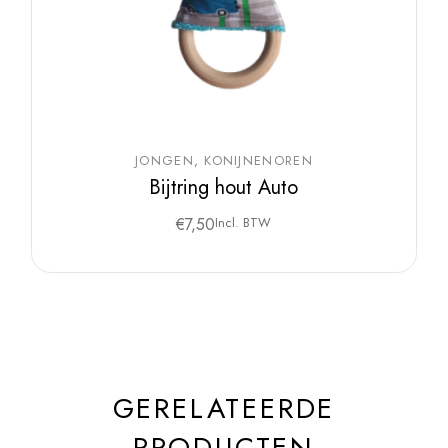
JONGEN
KONIJNENOREN
Bijtring hout Auto
€
7,50
Incl. BTW
GERELATEERDE
PRODUCTEN