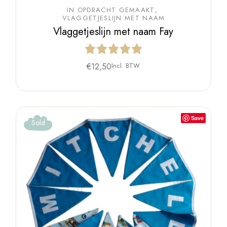
IN OPDRACHT GEMAAKT
VLAGGETJESLIJN MET NAAM
Vlaggetjeslijn met naam Fay
€
12,50
Incl. BTW
Save
Sold