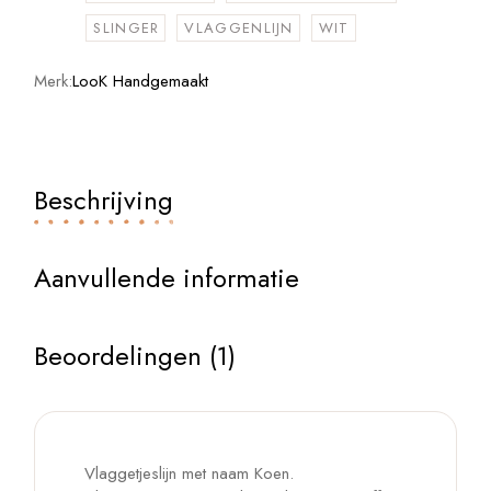
SLINGER
VLAGGENLIJN
WIT
Merk:
LooK Handgemaakt
Beschrijving
Aanvullende informatie
Beoordelingen (1)
Vlaggetjeslijn met naam Koen.