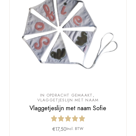
IN OPDRACHT GEMAAKT
VLAGGETJESLIJN MET NAAM
Vlaggetjeslijn met naam Sofie
€
17,50
Incl. BTW