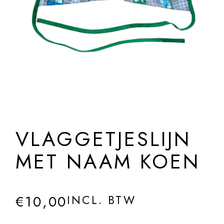
VLAGGETJESLIJN
MET NAAM KOEN
€
10,00
INCL. BTW