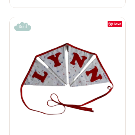
Save
Sold