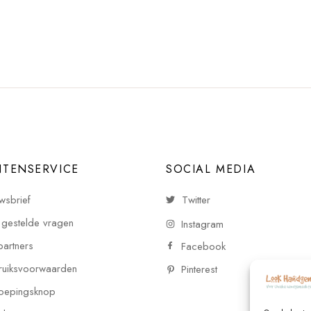
NTENSERVICE
SOCIAL MEDIA
wsbrief
Twitter
 gestelde vragen
Instagram
partners
Facebook
uiksvoorwaarden
Pinterest
oepingsknop