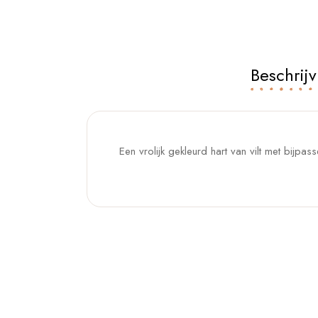
Beschrijv
Een vrolijk gekleurd hart van vilt met bijpas