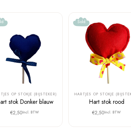
ld
Sold
TJES OP STOKJE (BIJSTEKER)
HARTJES OP STOKJE (BIJSTE
art stok Donker blauw
Hart stok rood
€
2,50
Incl. BTW
€
2,50
Incl. BTW