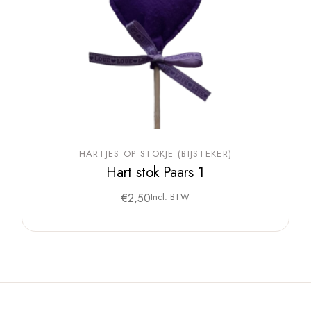
HARTJES OP STOKJE (BIJSTEKER)
Hart stok Paars 1
€
2,50
Incl. BTW