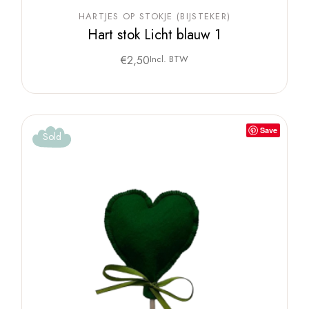
HARTJES OP STOKJE (BIJSTEKER)
Hart stok Licht blauw 1
€
2,50
Incl. BTW
Save
Sold