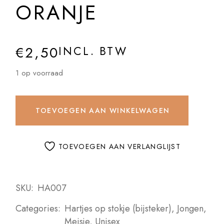
ORANJE
€
2,50
INCL. BTW
1 op voorraad
TOEVOEGEN AAN WINKELWAGEN
TOEVOEGEN AAN VERLANGLIJST
SKU:
HA007
Categories:
Hartjes op stokje (bijsteker)
,
Jongen
,
Meisje
,
Unisex