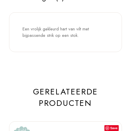
Een vrolijk gekleurd hart van vilt met
bijpassende strik op een stok.
GERELATEERDE
PRODUCTEN
Save
Sold