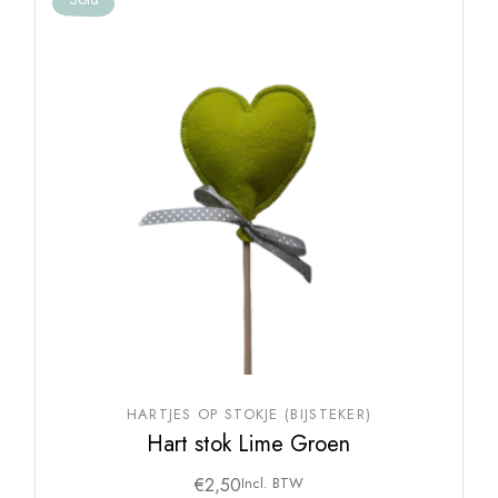
HARTJES OP STOKJE (BIJSTEKER)
Hart stok Lime Groen
€
2,50
Incl. BTW