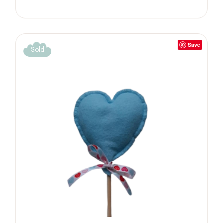
Save
Sold