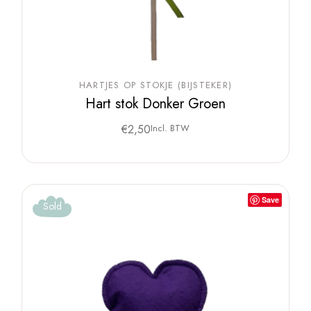
HARTJES OP STOKJE (BIJSTEKER)
Hart stok Donker Groen
€
2,50
Incl. BTW
Save
Sold