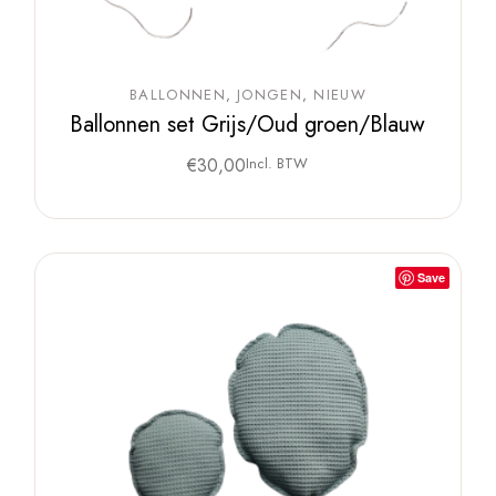
BALLONNEN
JONGEN
NIEUW
Ballonnen set Grijs/Oud groen/Blauw
€
30,00
Incl. BTW
Save