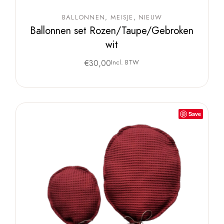
BALLONNEN
MEISJE
NIEUW
Ballonnen set Rozen/Taupe/Gebroken
wit
€
30,00
Incl. BTW
Save