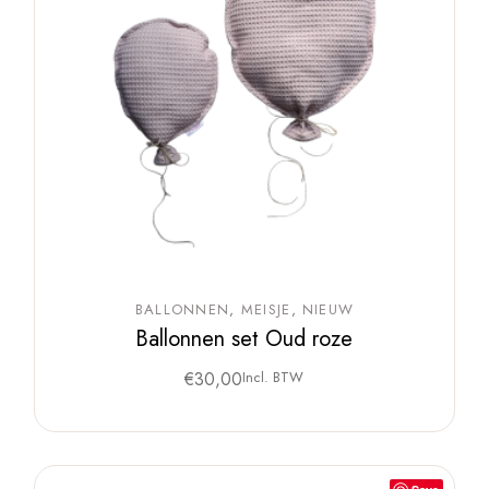
BALLONNEN
MEISJE
NIEUW
Ballonnen set Oud roze
€
30,00
Incl. BTW