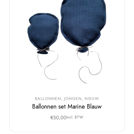
BALLONNEN
JONGEN
NIEUW
Ballonnen set Marine Blauw
€
30,00
Incl. BTW