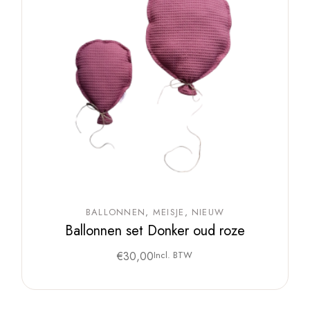
BALLONNEN
MEISJE
NIEUW
Ballonnen set Donker oud roze
€
30,00
Incl. BTW