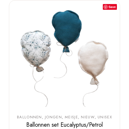
Save
BALLONNEN
JONGEN
MEISJE
NIEUW
UNISEX
Ballonnen set Eucalyptus/Petrol