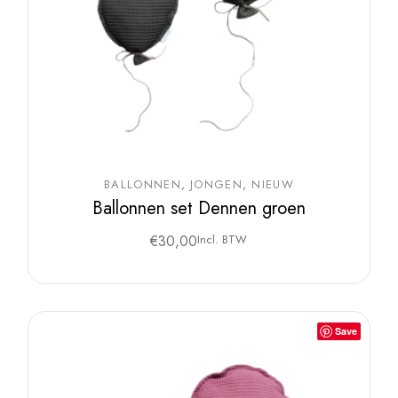
BALLONNEN
JONGEN
NIEUW
Ballonnen set Dennen groen
€
30,00
Incl. BTW
Save