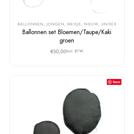
BALLONNEN
JONGEN
MEISJE
NIEUW
UNISEX
Ballonnen set Bloemen/Taupe/Kaki
groen
€
30,00
Incl. BTW
Save