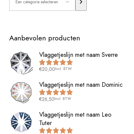
selecteren
Aanbevolen producten
Vlaggetjeslijn met naam Sverre
€
20,00
Incl. BTW
Vlaggetjeslijn met naam Dominic
€
26,50
Incl. BTW
Vlaggetjeslijn met naam Leo
Tuter