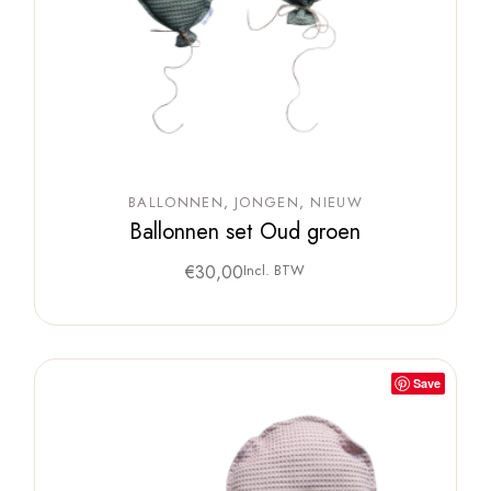
BALLONNEN
JONGEN
NIEUW
Ballonnen set Oud groen
€
30,00
Incl. BTW
Save