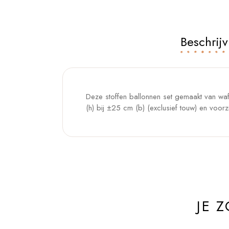
Beschrijv
Deze stoffen ballonnen set gemaakt van wafe
(h) bij ±25 cm (b) (exclusief touw) en voo
JE 