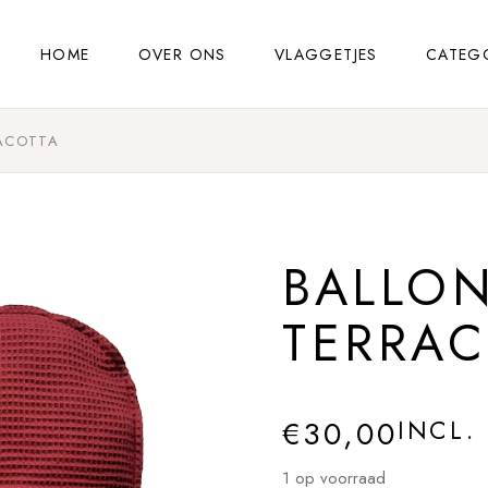
HOME
OVER ONS
VLAGGETJES
CATEG
ACOTTA
BALLO
TERRAC
€
30,00
INCL.
1 op voorraad