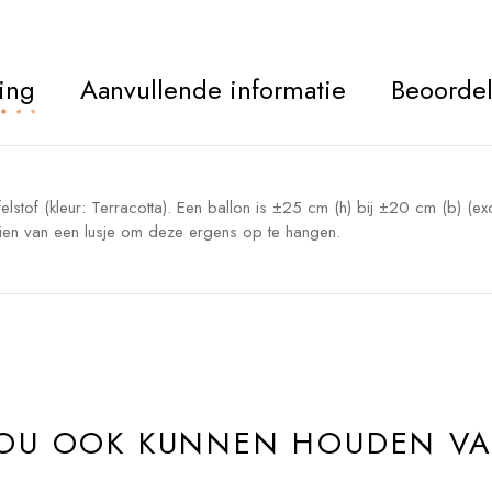
ing
Aanvullende informatie
Beoordel
lstof (kleur: Terracotta). Een ballon is ±25 cm (h) bij ±20 cm (b) (ex
rzien van een lusje om deze ergens op te hangen.
ZOU OOK KUNNEN HOUDEN V