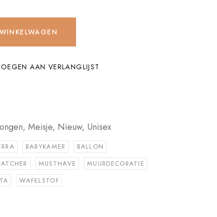
 WINKELWAGEN
OEGEN AAN VERLANGLIJST
Jongen
,
Meisje
,
Nieuw
,
Unisex
ERRA
BABYKAMER
BALLON
CATCHER
MUSTHAVE
MUURDECORATIE
TA
WAFELSTOF