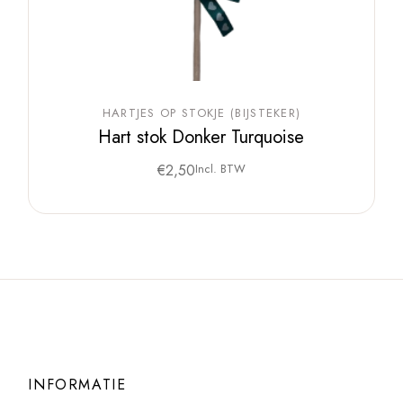
HARTJES OP STOKJE (BIJSTEKER)
Hart stok Donker Turquoise
€
2,50
Incl. BTW
INFORMATIE