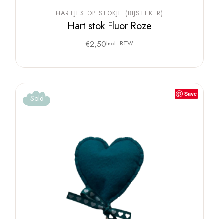
HARTJES OP STOKJE (BIJSTEKER)
Hart stok Fluor Roze
€
2,50
Incl. BTW
Save
Sold