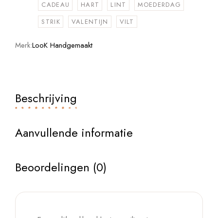
CADEAU
HART
LINT
MOEDERDAG
STRIK
VALENTIJN
VILT
Merk:
LooK Handgemaakt
Beschrijving
Aanvullende informatie
Beoordelingen (0)