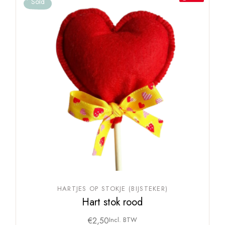
Sold
HARTJES OP STOKJE (BIJSTEKER)
Hart stok rood
€
2,50
Incl. BTW