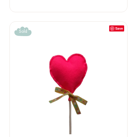
Save
Sold