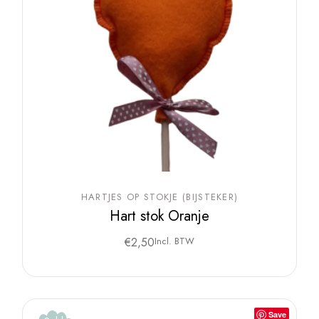
HARTJES OP STOKJE (BIJSTEKER)
Hart stok Oranje
€
2,50
Incl. BTW
Save