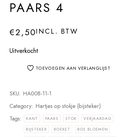
PAARS 4
€
2,50
INCL. BTW
Uitverkocht
TOEVOEGEN AAN VERLANGLIJST
SKU:
HA008-11-1
Category:
Hartjes op stokje (bijsteker)
Tags:
KANT
PAARS
STOK
VERJAARDAG
BIJSTEKER
BOEKET
BOS BLOEMEN