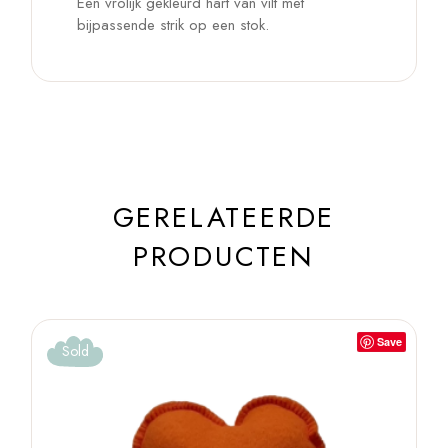
Een vrolijk gekleurd hart van vilt met
bijpassende strik op een stok.
GERELATEERDE
PRODUCTEN
Save
Sold