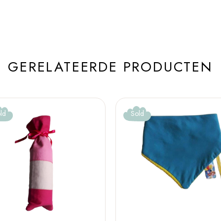
GERELATEERDE PRODUCTEN
ld
Sold