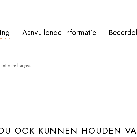
ing
Aanvullende informatie
Beoordel
et witte hartjes.
ZOU OOK KUNNEN HOUDEN V