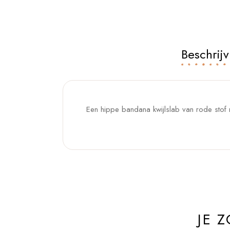
Beschrijv
Een hippe bandana kwijlslab van rode stof m
JE 