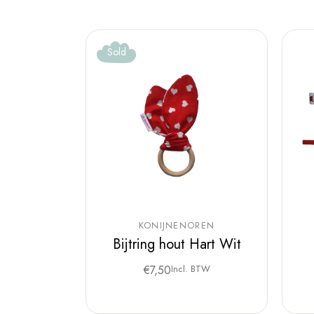
Sold
KONIJNENOREN
Bijtring hout Hart Wit
€
7,50
Incl. BTW