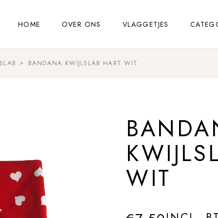
HOME
OVER ONS
VLAGGETJES
CATEG
SLAB
BANDANA KWIJLSLAB HART WIT
BANDA
KWIJLS
WIT
INCL. B