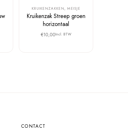
KRUIKENZAKKEN
MEISJE
auw
Kruikenzak Streep groen
horizontaal
€
10,00
Incl. BTW
CONTACT