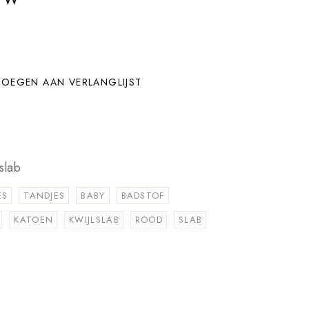
OEGEN AAN VERLANGLIJST
slab
ES
TANDJES
BABY
BADSTOF
KATOEN
KWIJLSLAB
ROOD
SLAB