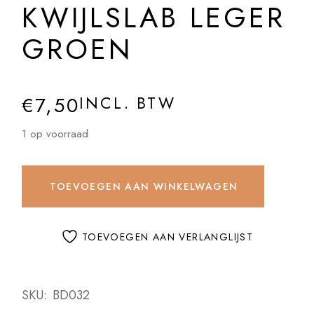
KWIJLSLAB LEGER
GROEN
€
7,50
INCL. BTW
1 op voorraad
TOEVOEGEN AAN WINKELWAGEN
TOEVOEGEN AAN VERLANGLIJST
SKU:
BD032