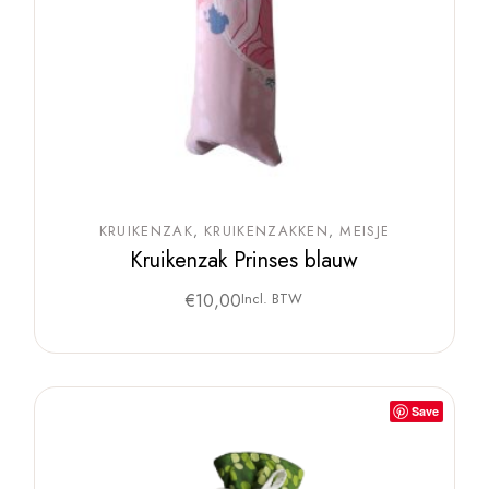
KRUIKENZAK
KRUIKENZAKKEN
MEISJE
Kruikenzak Prinses blauw
€
10,00
Incl. BTW
Save