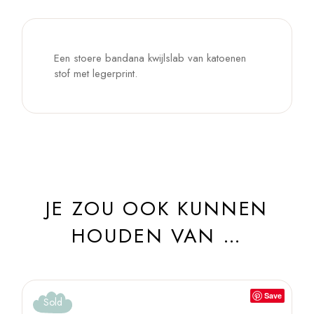
Een stoere bandana kwijlslab van katoenen
stof met legerprint.
JE ZOU OOK KUNNEN
HOUDEN VAN …
Save
Sold