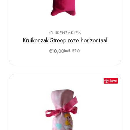
KRUIKENZAKKEN
Kruikenzak Streep roze horizontaal
€
10,00
Incl. BTW
Save