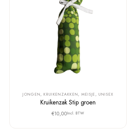
JONGEN
KRUIKENZAKKEN
MEISJE
UNISEX
Kruikenzak Stip groen
€
10,00
Incl. BTW