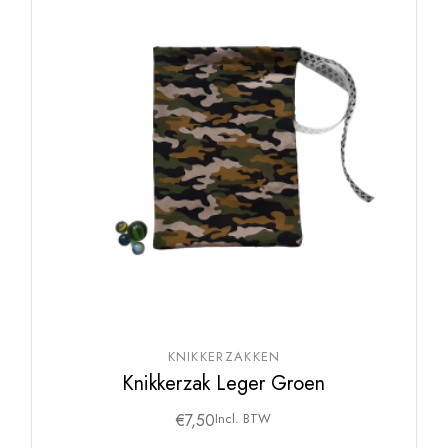
KNIKKERZAKKEN
Knikkerzak Leger Groen
€
7,50
Incl. BTW