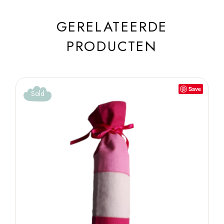
GERELATEERDE
PRODUCTEN
Save
Sold