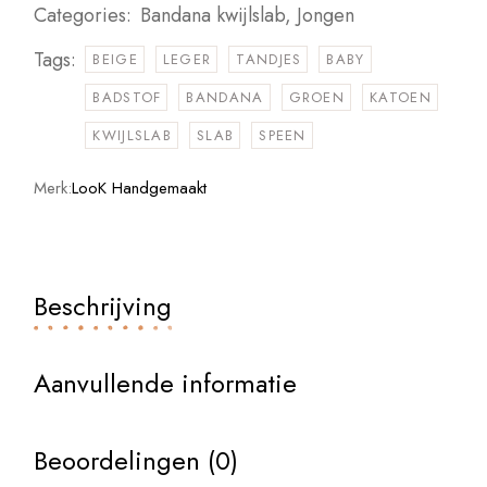
Categories:
Bandana kwijlslab
,
Jongen
Tags:
BEIGE
LEGER
TANDJES
BABY
BADSTOF
BANDANA
GROEN
KATOEN
KWIJLSLAB
SLAB
SPEEN
Merk:
LooK Handgemaakt
Beschrijving
Aanvullende informatie
Beoordelingen (0)