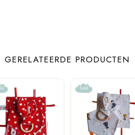
GERELATEERDE PRODUCTEN
ld
Sold