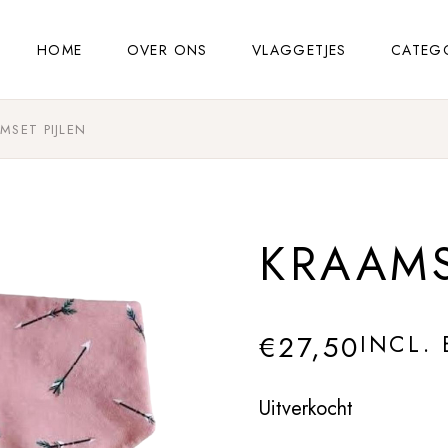
HOME
OVER ONS
VLAGGETJES
CATEG
MSET PIJLEN
KRAAMS
€
27,50
INCL.
Uitverkocht