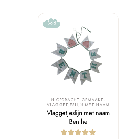
Sold
IN OPDRACHT GEMAAKT
VLAGGETJESLIJN MET NAAM
Vlaggetjeslijn met naam
Benthe