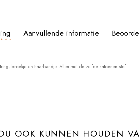
ving
Aanvullende informatie
Beoordel
jtring, broekje en haarbandje. Allen met de zelfde katoenen stof.
ZOU OOK KUNNEN HOUDEN V