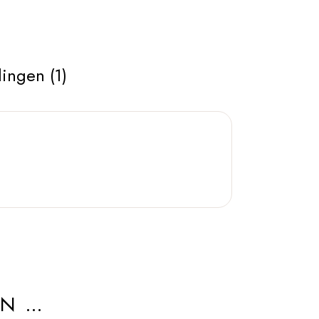
ingen (1)
AN …