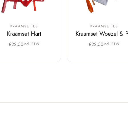
KRAAMSETJES
KRAAMSETJES
Kraamset Hart
Kraamset Woezel & P
€
22,50
Incl. BTW
€
22,50
Incl. BTW