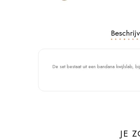
Beschrij
De set bestaat uit een bandana kwijlslab, bi
JE 