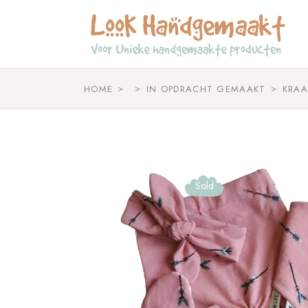
Skip
to
the
content
HOME
IN OPDRACHT GEMAAKT
KRAA
Sold