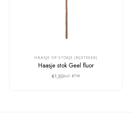
HAASJE OP STOKJE (BIJSTEKER)
Haasje stok Geel fluor
€
1,50
Incl. BTW