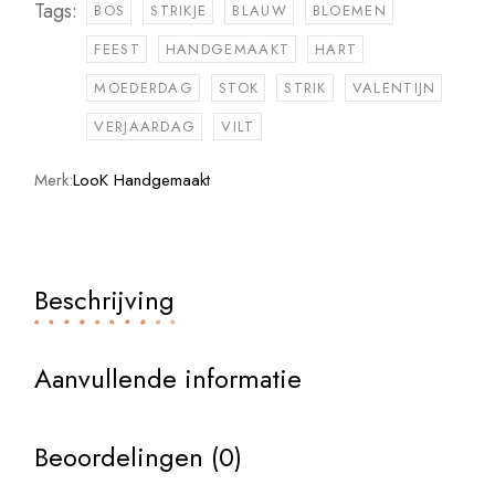
Tags:
BOS
STRIKJE
BLAUW
BLOEMEN
FEEST
HANDGEMAAKT
HART
MOEDERDAG
STOK
STRIK
VALENTIJN
VERJAARDAG
VILT
Merk:
LooK Handgemaakt
Beschrijving
Aanvullende informatie
Beoordelingen (0)