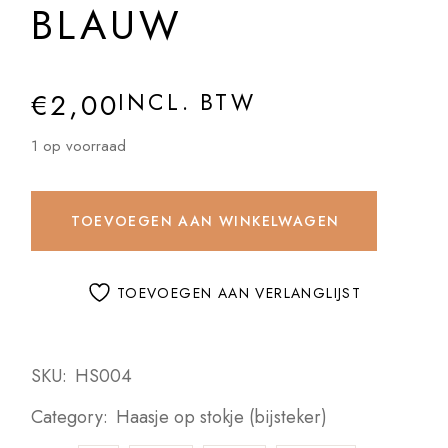
BLAUW
€
2,00
INCL. BTW
1 op voorraad
TOEVOEGEN AAN WINKELWAGEN
TOEVOEGEN AAN VERLANGLIJST
SKU:
HS004
Category:
Haasje op stokje (bijsteker)