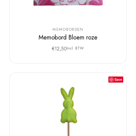
MEMOBORDEN
Memobord Bloem roze
€
12,50
Incl. BTW
Save