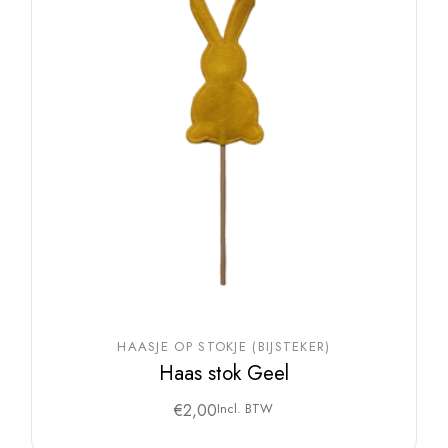
HAASJE OP STOKJE (BIJSTEKER)
Haas stok Geel
€
2,00
Incl. BTW