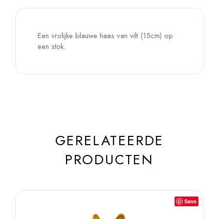
Een vrolijke blauwe haas van vilt (15cm) op
een stok.
GERELATEERDE
PRODUCTEN
Save