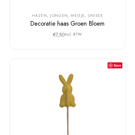
HAZEN
JONGEN
MEISJE
UNISEX
Decoratie haas Groen Bloem
€
7,50
Incl. BTW
Save