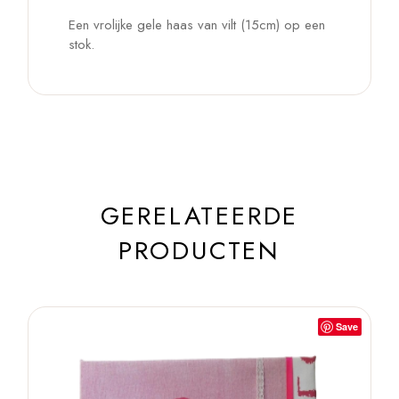
Een vrolijke gele haas van vilt (15cm) op een
stok.
GERELATEERDE
PRODUCTEN
Save