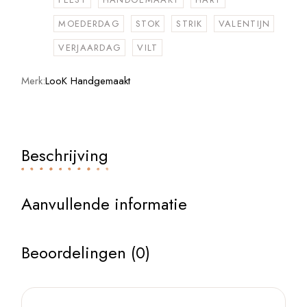
MOEDERDAG
STOK
STRIK
VALENTIJN
VERJAARDAG
VILT
Merk:
LooK Handgemaakt
Beschrijving
Aanvullende informatie
Beoordelingen (0)