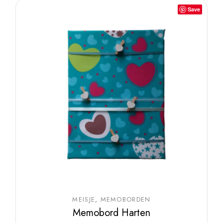
Save
MEISJE
MEMOBORDEN
Memobord Harten