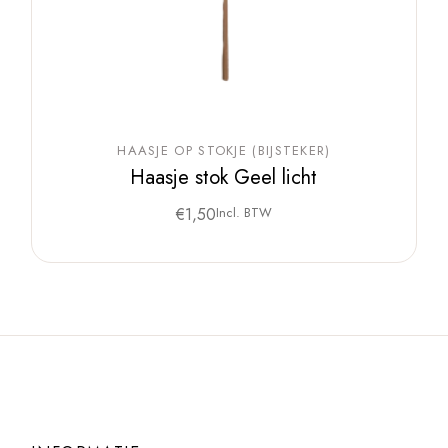
HAASJE OP STOKJE (BIJSTEKER)
Haasje stok Geel licht
€
1,50
Incl. BTW