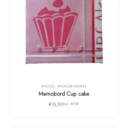
MEISJE
MEMOBORDEN
Memobord Cup cake
€
16,50
Incl. BTW