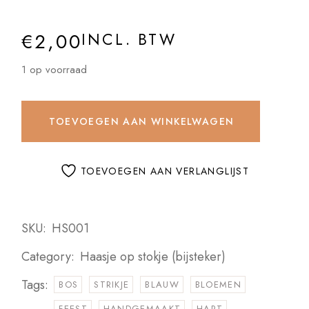
€
2,00
INCL. BTW
1 op voorraad
TOEVOEGEN AAN WINKELWAGEN
TOEVOEGEN AAN VERLANGLIJST
SKU:
HS001
Category:
Haasje op stokje (bijsteker)
Tags:
BOS
STRIKJE
BLAUW
BLOEMEN
FEEST
HANDGEMAAKT
HART