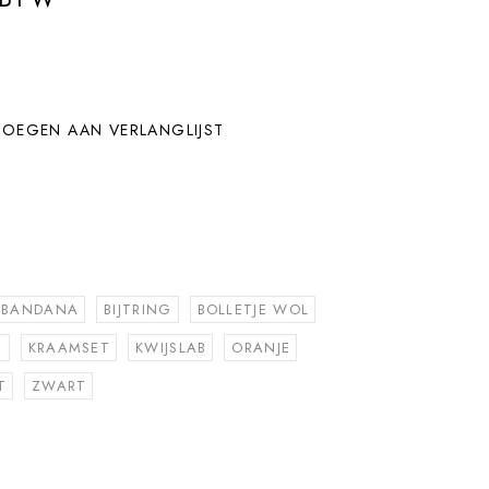
OEGEN AAN VERLANGLIJST
BANDANA
BIJTRING
BOLLETJE WOL
N
KRAAMSET
KWIJSLAB
ORANJE
T
ZWART