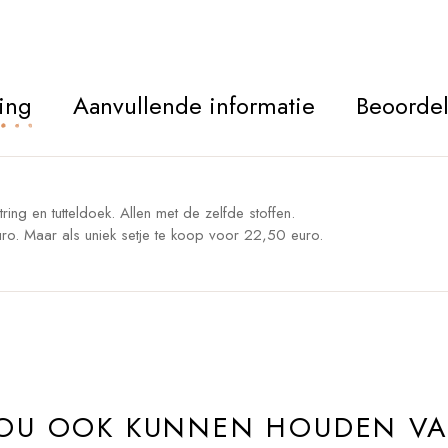
ing
Aanvullende informatie
Beoordel
tring en tutteldoek. Allen met de zelfde stoffen.
uro. Maar als uniek setje te koop voor 22,50 euro.
ZOU OOK KUNNEN HOUDEN V