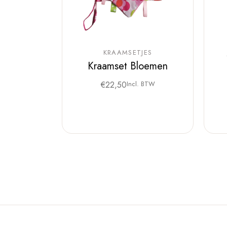
KRAAMSETJES
Kraamset Bloemen
€
22,50
Incl. BTW