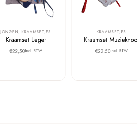
JONGEN
KRAAMSETJES
KRAAMSETJES
Kraamset Leger
Kraamset Muzieknoo
€
22,50
Incl. BTW
€
22,50
Incl. BTW