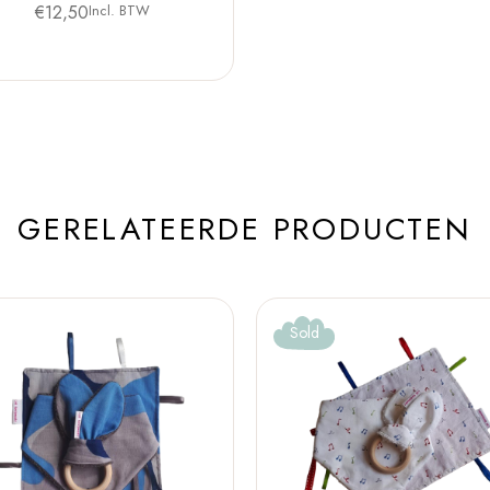
€
12,50
Incl. BTW
GERELATEERDE PRODUCTEN
Sold