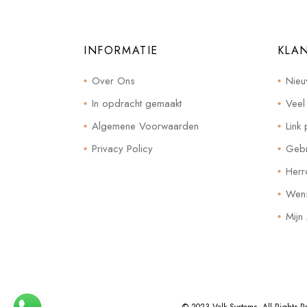
INFORMATIE
KLA
Over Ons
Nieu
In opdracht gemaakt
Veel
Algemene Voorwaarden
Link 
Privacy Policy
Gebr
Herr
Wensl
Mijn