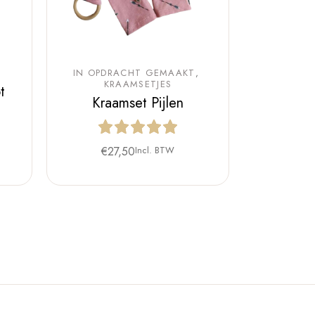
IN OPDRACHT GEMAAKT
KRAAMSETJES
t
Kraamset Pijlen
€
27,50
Incl. BTW