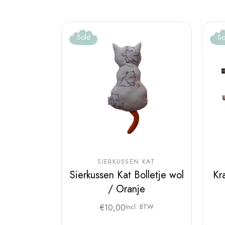
Sold
So
SIERKUSSEN KAT
Sierkussen Kat Bolletje wol
Kr
/ Oranje
€
10,00
Incl. BTW