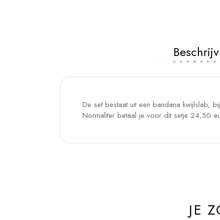
Beschrijv
De set bestaat uit een bandana kwijlslab, bij
Normaliter betaal je voor dit setje 24,50 e
JE 