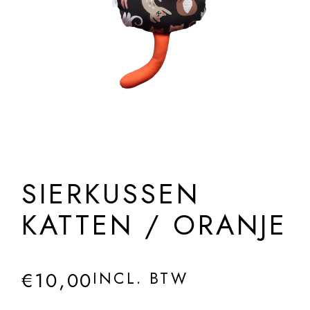
SIERKUSSEN
KATTEN / ORANJE
€
10,00
INCL. BTW