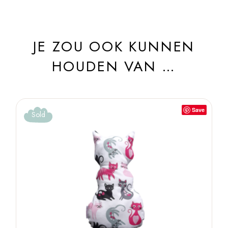
JE ZOU OOK KUNNEN
HOUDEN VAN …
Save
Sold