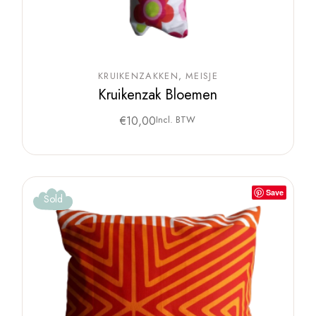
KRUIKENZAKKEN
MEISJE
Kruikenzak Bloemen
€
10,00
Incl. BTW
Save
Sold