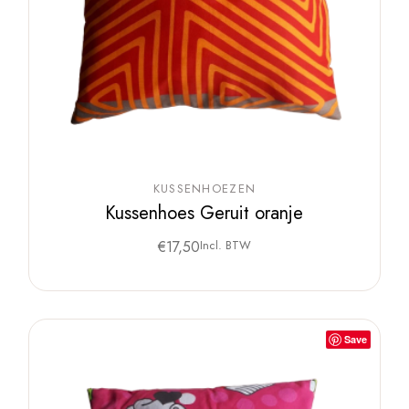
KUSSENHOEZEN
Kussenhoes Geruit oranje
€
17,50
Incl. BTW
Save