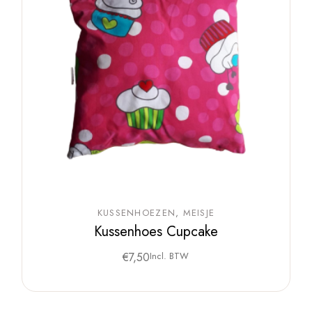
KUSSENHOEZEN
MEISJE
Kussenhoes Cupcake
€
7,50
Incl. BTW