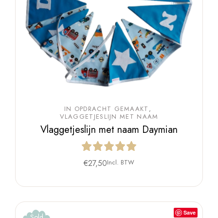
IN OPDRACHT GEMAAKT
VLAGGETJESLIJN MET NAAM
Vlaggetjeslijn met naam Daymian
€
27,50
Incl. BTW
Save
Sold