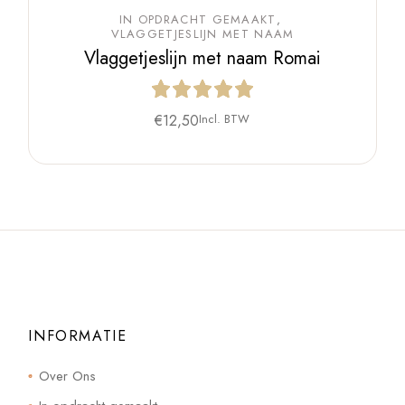
IN OPDRACHT GEMAAKT
VLAGGETJESLIJN MET NAAM
Vlaggetjeslijn met naam Romai
€
12,50
Incl. BTW
INFORMATIE
Over Ons