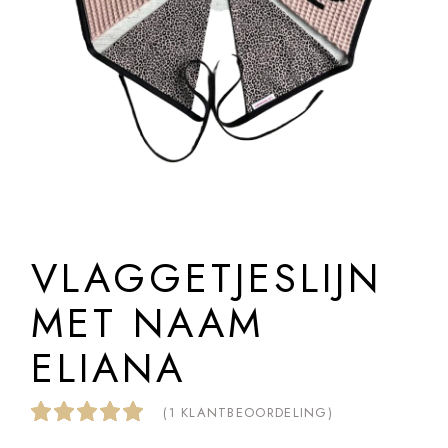
VLAGGETJESLIJN
MET NAAM
ELIANA
(
1
KLANTBEOORDELING)