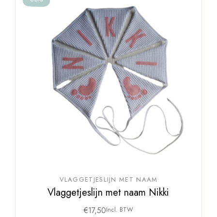
VLAGGETJESLIJN MET NAAM
Vlaggetjeslijn met naam Nikki
€
17,50
Incl. BTW