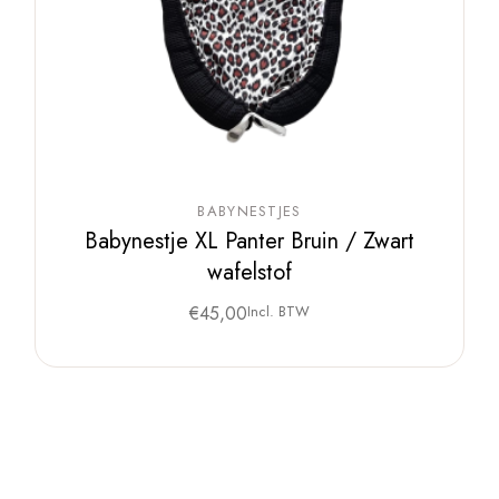
BABYNESTJES
Babynestje XL Panter Bruin / Zwart
wafelstof
€
45,00
Incl. BTW