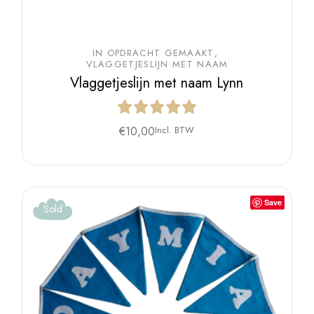
IN OPDRACHT GEMAAKT
VLAGGETJESLIJN MET NAAM
Vlaggetjeslijn met naam Lynn
€
10,00
Incl. BTW
Save
Sold