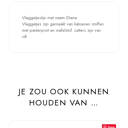
Vlaggetjeslijn met naam Eliana.
Vlaggetjes zijn gemaakt van katoenen stoffen
met panterprint en wafelstof. Letters zijn van
vilt.
JE ZOU OOK KUNNEN
HOUDEN VAN …
Save