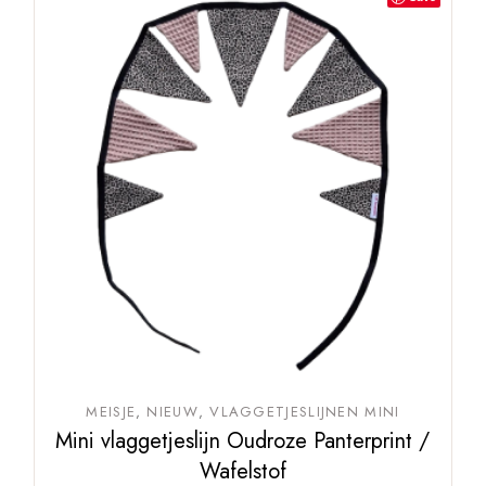
MEISJE
NIEUW
VLAGGETJESLIJNEN MINI
Mini vlaggetjeslijn Oudroze Panterprint /
Wafelstof