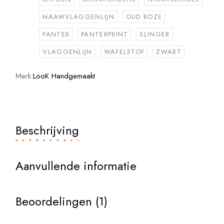
NAAMVLAGGENLIJN
OUD ROZE
PANTER
PANTERPRINT
SLINGER
VLAGGENLIJN
WAFELSTOF
ZWART
Merk:
LooK Handgemaakt
Beschrijving
Aanvullende informatie
Beoordelingen (1)