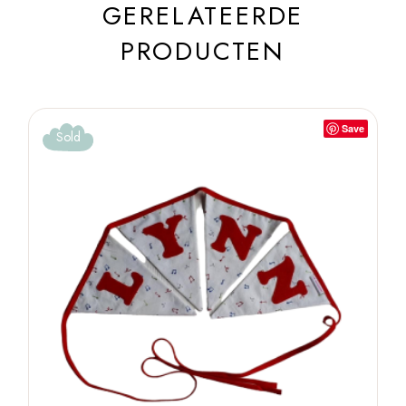
GERELATEERDE
PRODUCTEN
Save
Sold