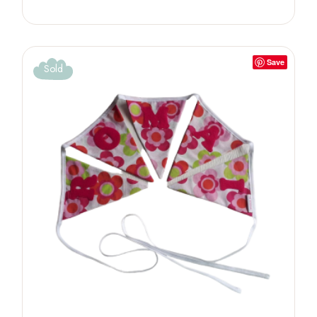
Save
Sold