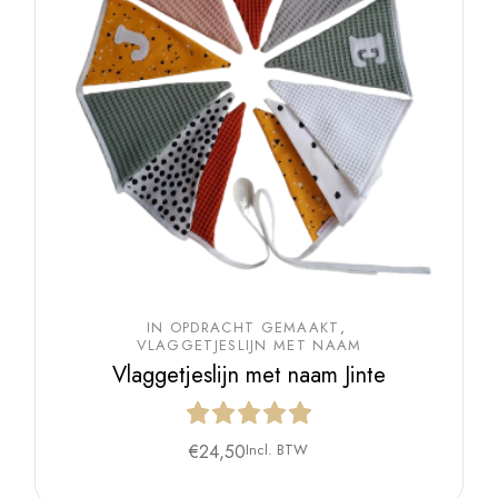
IN OPDRACHT GEMAAKT
VLAGGETJESLIJN MET NAAM
Vlaggetjeslijn met naam Jinte
€
24,50
Incl. BTW