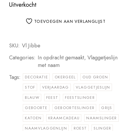
Uitverkocht
TOEVOEGEN AAN VERLANGLIJST
SKU:
Vl Jibbe
Categories:
In opdracht gemaakt
,
Vlaggetjeslijn
met naam
Tags:
DECORATIE
OKERGEEL
OUD GROEN
STOF
VERJAARDAG
VLAGGETJESLIJN
BLAUW
FEEST
FEESTSLINGER
GEBOORTE
GEBOORTESLINGER
GRIJS
KATOEN
KRAAMCADEAU
NAAMSLINGER
NAAMVLAGGENLIJN
ROEST
SLINGER