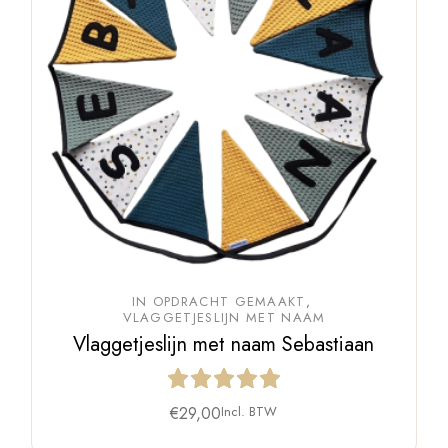
IN OPDRACHT GEMAAKT
VLAGGETJESLIJN MET NAAM
Vlaggetjeslijn met naam Sebastiaan
€
29,00
Incl. BTW