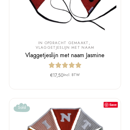
IN OPDRACHT GEMAAKT
VLAGGETJESLIJN MET NAAM
Vlaggetjeslijn met naam Jasmine
€
17,50
Incl. BTW
Save
Sold