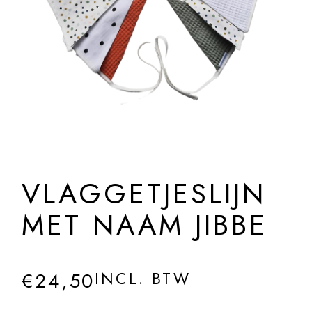
VLAGGETJESLIJN
MET NAAM JIBBE
€
24,50
INCL. BTW