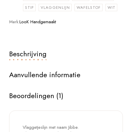
STIP
VLAGGENLIJN
WAFELSTOF
WIT
Merk:
LooK Handgemaakt
Beschrijving
Aanvullende informatie
Beoordelingen (1)
Vlaggetjeslijn met naam Jibbe.