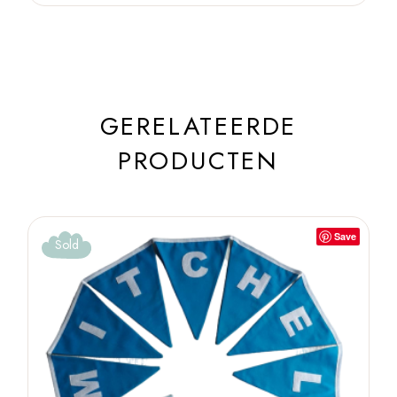
GERELATEERDE
PRODUCTEN
Save
Sold