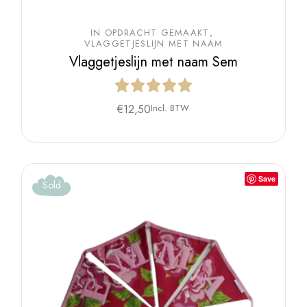
IN OPDRACHT GEMAAKT
VLAGGETJESLIJN MET NAAM
Vlaggetjeslijn met naam Sem
€
12,50
Incl. BTW
Save
Sold