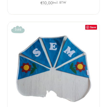
€
10,00
Incl. BTW
Save
Sold