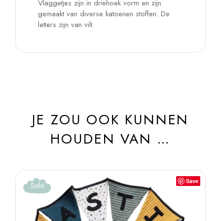
Vlaggetjes zijn in driehoek vorm en zijn
gemaakt van diverse katoenen stoffen. De
letters zijn van vilt.
JE ZOU OOK KUNNEN
HOUDEN VAN …
Save
Sold