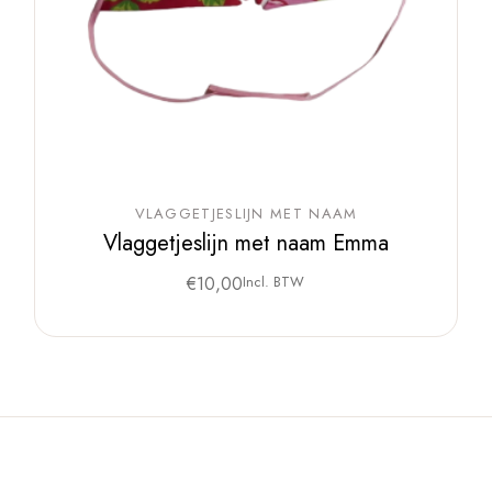
VLAGGETJESLIJN MET NAAM
Vlaggetjeslijn met naam Emma
€
10,00
Incl. BTW