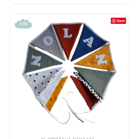
Save
Sold