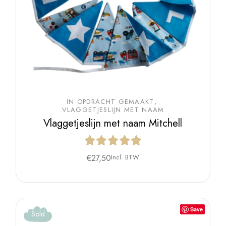
IN OPDRACHT GEMAAKT
VLAGGETJESLIJN MET NAAM
Vlaggetjeslijn met naam Mitchell
€
27,50
Incl. BTW
Save
Sold