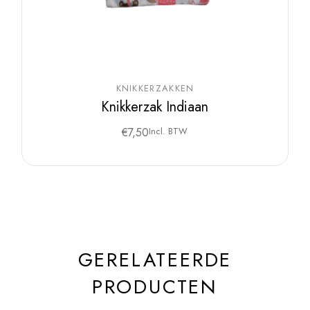
KNIKKERZAKKEN
Knikkerzak Indiaan
€
7,50
Incl. BTW
GERELATEERDE
PRODUCTEN