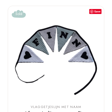
Save
Sold
VLAGGETJESLIJN MET NAAM