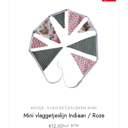
MEISJE
VLAGGETJESLIJNEN MINI
Mini vlaggetjeslijn Indiaan / Roze
€
12,50
Incl. BTW