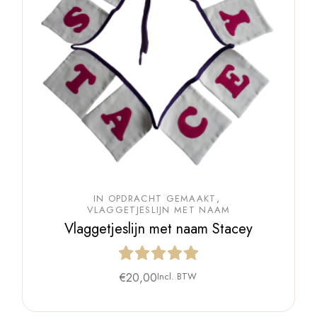
IN OPDRACHT GEMAAKT
VLAGGETJESLIJN MET NAAM
Vlaggetjeslijn met naam Stacey
€
20,00
Incl. BTW