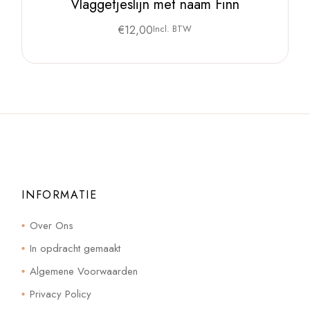
Vlaggetjeslijn met naam Finn
€
12,00
Incl. BTW
INFORMATIE
Over Ons
In opdracht gemaakt
Algemene Voorwaarden
Privacy Policy