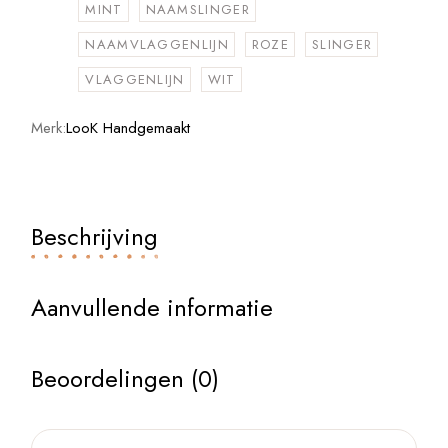
MINT
NAAMSLINGER
NAAMVLAGGENLIJN
ROZE
SLINGER
VLAGGENLIJN
WIT
Merk:
LooK Handgemaakt
Beschrijving
Aanvullende informatie
Beoordelingen (0)