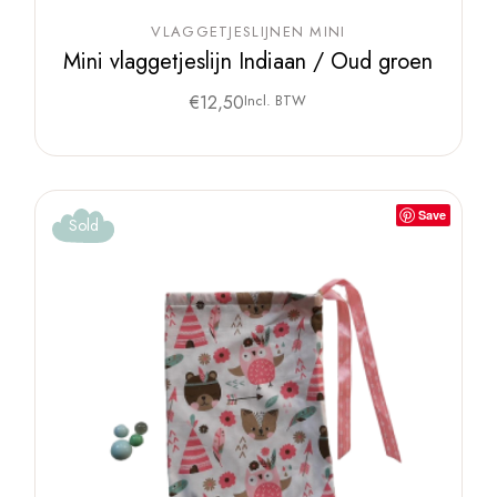
VLAGGETJESLIJNEN MINI
Mini vlaggetjeslijn Indiaan / Oud groen
€
12,50
Incl. BTW
Save
Sold