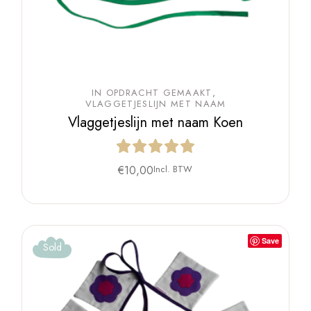
IN OPDRACHT GEMAAKT
VLAGGETJESLIJN MET NAAM
Vlaggetjeslijn met naam Koen
€
10,00
Incl. BTW
Save
Sold