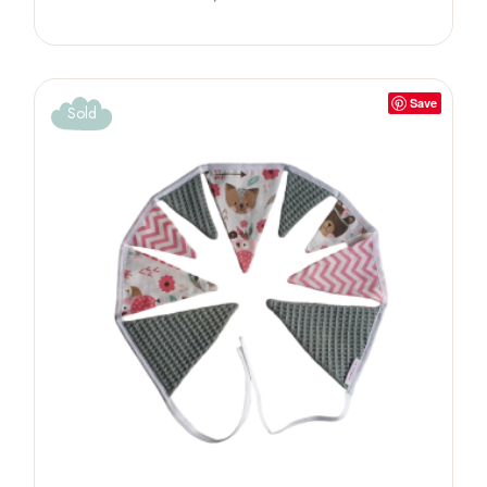
Save
Sold