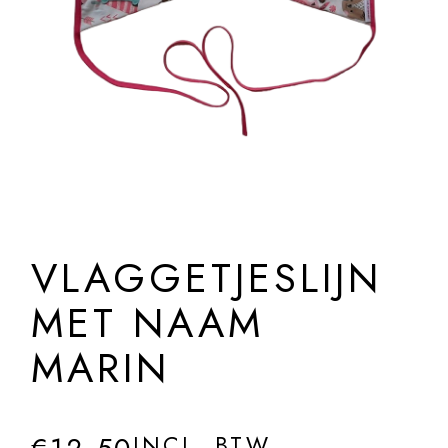
VLAGGETJESLIJN
MET NAAM
MARIN
INCL. BTW