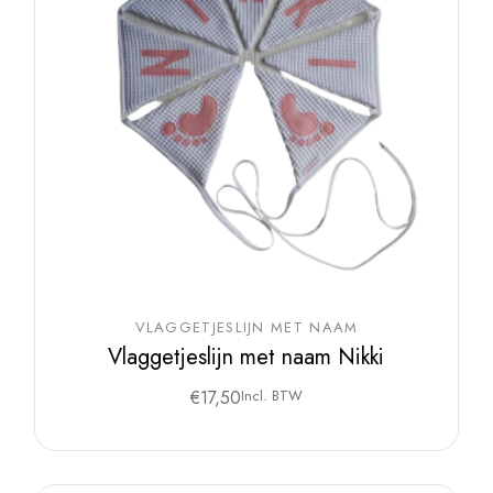
VLAGGETJESLIJN MET NAAM
Vlaggetjeslijn met naam Nikki
€
17,50
Incl. BTW