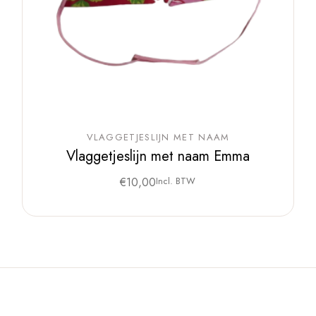
VLAGGETJESLIJN MET NAAM
Vlaggetjeslijn met naam Emma
€
10,00
Incl. BTW