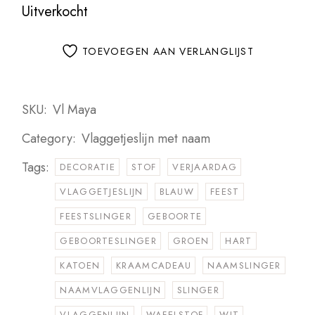
Uitverkocht
TOEVOEGEN AAN VERLANGLIJST
SKU:
Vl Maya
Category:
Vlaggetjeslijn met naam
Tags:
DECORATIE
STOF
VERJAARDAG
VLAGGETJESLIJN
BLAUW
FEEST
FEESTSLINGER
GEBOORTE
GEBOORTESLINGER
GROEN
HART
KATOEN
KRAAMCADEAU
NAAMSLINGER
NAAMVLAGGENLIJN
SLINGER
VLAGGENLIJN
WAFELSTOF
WIT