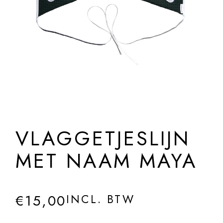
VLAGGETJESLIJN
MET NAAM MAYA
€
15,00
INCL. BTW