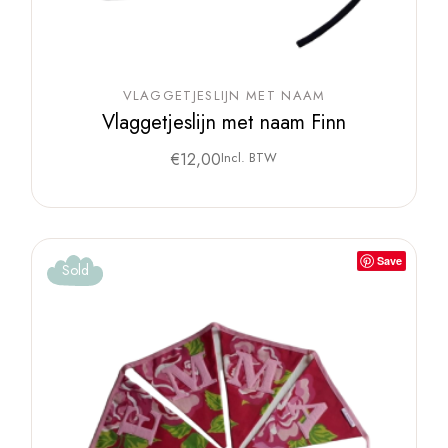
VLAGGETJESLIJN MET NAAM
Vlaggetjeslijn met naam Finn
€
12,00
Incl. BTW
Save
Sold