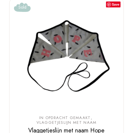
Save
Sold
IN OPDRACHT GEMAAKT
VLAGGETJESLIJN MET NAAM
Vlaggetjeslijn met naam Hope