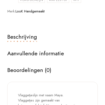
Merk:
LooK Handgemaakt
Beschrijving
Aanvullende informatie
Beoordelingen (0)
Vlaggetjeslijn met naam Maya.
Vlaggetjes zijn gemaakt van