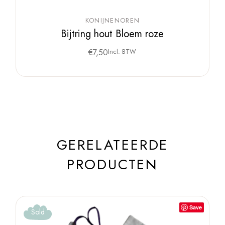
KONIJNENOREN
Bijtring hout Bloem roze
€
7,50
Incl. BTW
GERELATEERDE
PRODUCTEN
Save
Sold