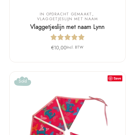
IN OPDRACHT GEMAAKT
VLAGGETJESLIJN MET NAAM
Vlaggetjeslijn met naam Lynn
€
10,00
Incl. BTW
Save
Sold