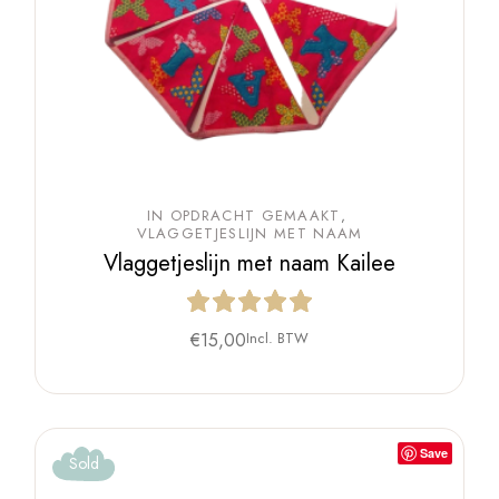
IN OPDRACHT GEMAAKT
VLAGGETJESLIJN MET NAAM
Vlaggetjeslijn met naam Kailee
€
15,00
Incl. BTW
Save
Sold