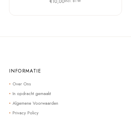
€
10,00
Incl. BTW
INFORMATIE
Over Ons
In opdracht gemaakt
Algemene Voorwaarden
Privacy Policy