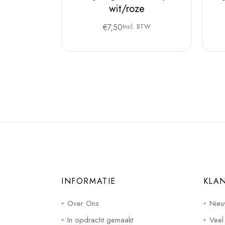
wit/roze
€
7,50
Incl. BTW
INFORMATIE
KLA
Over Ons
Nieu
In opdracht gemaakt
Veel