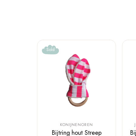
Sold
KONIJNENOREN
Bijtring hout Streep
Bi