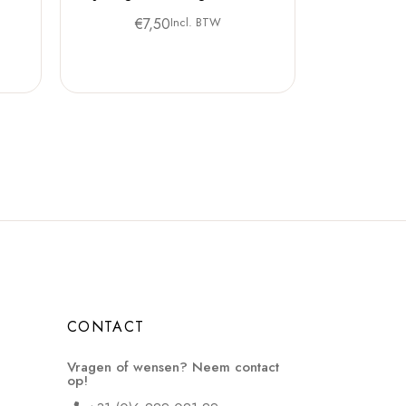
€
7,50
Incl. BTW
CONTACT
Vragen of wensen? Neem contact
op!