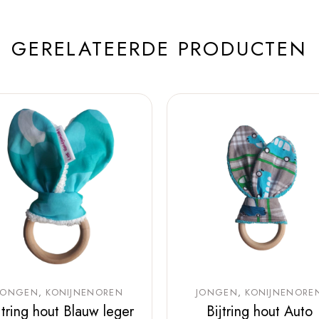
GERELATEERDE PRODUCTEN
JONGEN
KONIJNENOREN
JONGEN
KONIJNENORE
jtring hout Blauw leger
Bijtring hout Auto