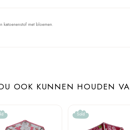
 en katoenenstof met bloemen.
ZOU OOK KUNNEN HOUDEN V
ld
Sold