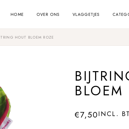
HOME
OVER ONS
VLAGGETJES
CATEG
IJTRING HOUT BLOEM ROZE
BIJTRI
BLOEM
€
7,50
INCL. B