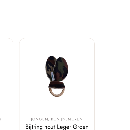
N
JONGEN
KONIJNENOREN
Bijtring hout Leger Groen