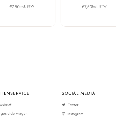
€
7,50
Incl. BTW
€
7,50
Incl. BTW
NTENSERVICE
SOCIAL MEDIA
wsbrief
Twitter
 gestelde vragen
Instagram