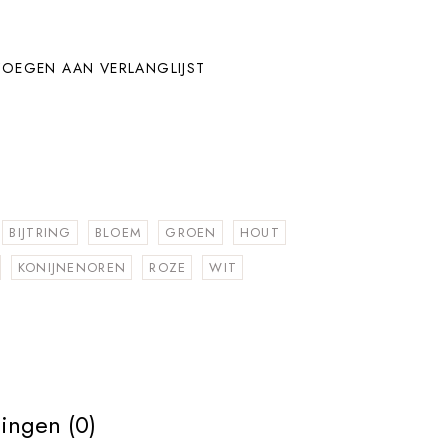
OEGEN AAN VERLANGLIJST
BIJTRING
BLOEM
GROEN
HOUT
KONIJNENOREN
ROZE
WIT
ingen (0)