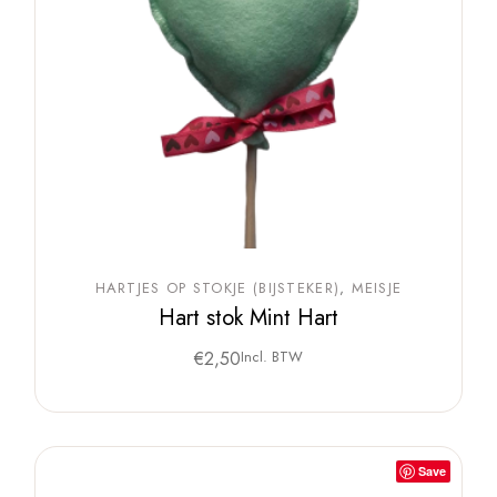
HARTJES OP STOKJE (BIJSTEKER)
MEISJE
Hart stok Mint Hart
€
2,50
Incl. BTW
Save