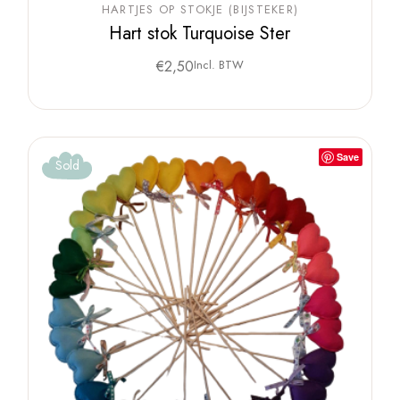
HARTJES OP STOKJE (BIJSTEKER)
Hart stok Turquoise Ster
€
2,50
Incl. BTW
Save
Sold