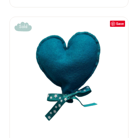
Save
Sold