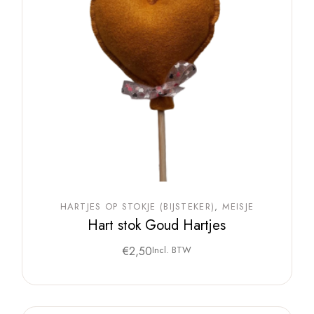
HARTJES OP STOKJE (BIJSTEKER)
MEISJE
Hart stok Goud Hartjes
€
2,50
Incl. BTW