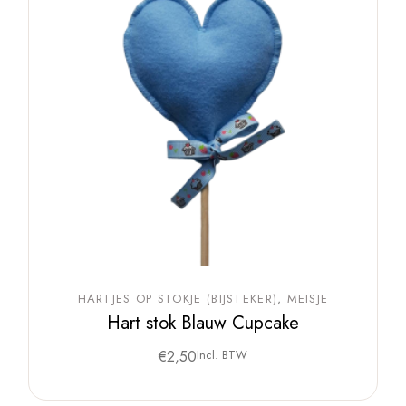
HARTJES OP STOKJE (BIJSTEKER)
MEISJE
Hart stok Blauw Cupcake
€
2,50
Incl. BTW