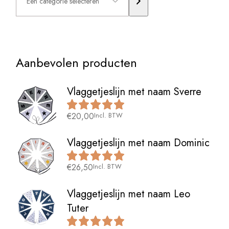
selecteren
Aanbevolen producten
Vlaggetjeslijn met naam Sverre
€
20,00
Incl. BTW
Vlaggetjeslijn met naam Dominic
€
26,50
Incl. BTW
Vlaggetjeslijn met naam Leo
Tuter