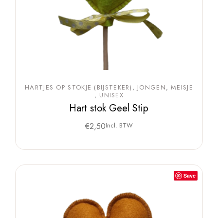
HARTJES OP STOKJE (BIJSTEKER)
JONGEN
MEISJE
UNISEX
Hart stok Geel Stip
€
2,50
Incl. BTW
Save