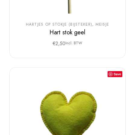
HARTJES OP STOKJE (BIJSTEKER)
MEISJE
Hart stok geel
€
2,50
Incl. BTW
Save