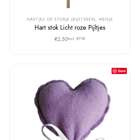
HARTJES OP STOKJE (BIJSTEKER)
MEISJE
Hart stok Licht roze Pijltjes
€
2,50
Incl. BTW
Save