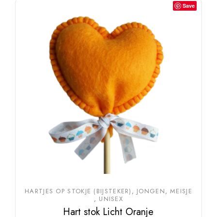
Save
HARTJES OP STOKJE (BIJSTEKER)
JONGEN
MEISJE
UNISEX
Hart stok Licht Oranje