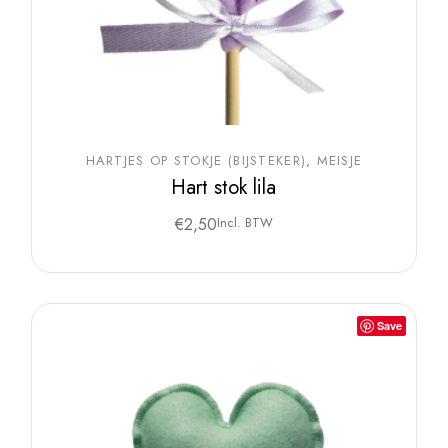
HARTJES OP STOKJE (BIJSTEKER)
MEISJE
Hart stok lila
€
2,50
Incl. BTW
Save