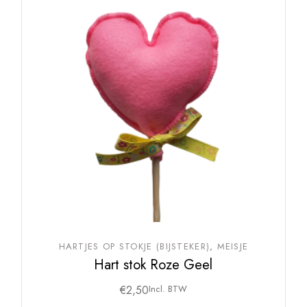
HARTJES OP STOKJE (BIJSTEKER)
MEISJE
Hart stok Roze Geel
€
2,50
Incl. BTW