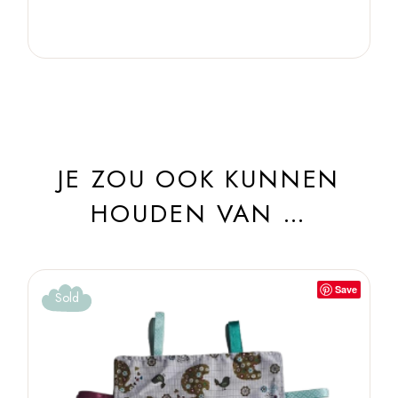
JE ZOU OOK KUNNEN
HOUDEN VAN …
Save
Sold