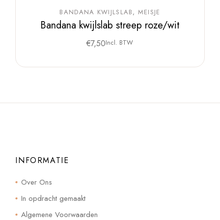
BANDANA KWIJLSLAB
MEISJE
Bandana kwijlslab streep roze/wit
€
7,50
Incl. BTW
INFORMATIE
Over Ons
In opdracht gemaakt
Algemene Voorwaarden