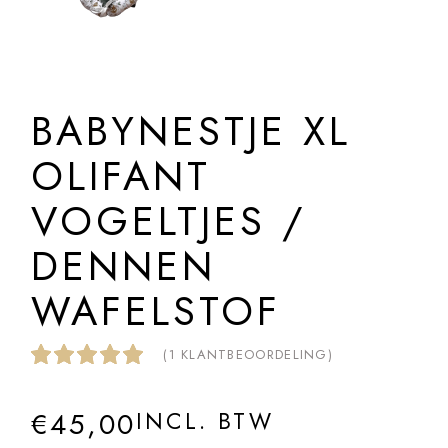
BABYNESTJE XL
OLIFANT
VOGELTJES /
DENNEN
WAFELSTOF
(
1
KLANTBEOORDELING)
€
45,00
INCL. BTW