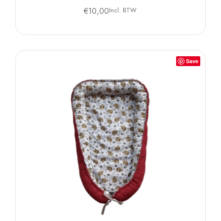
€
10,00
Incl. BTW
Save