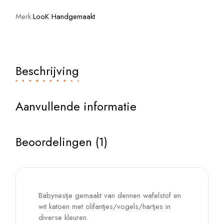
Merk:
LooK Handgemaakt
Beschrijving
Aanvullende informatie
Beoordelingen (1)
Babynestje gemaakt van dennen wafelstof en
wit katoen met olifantjes/vogels/hartjes in
diverse kleuren.