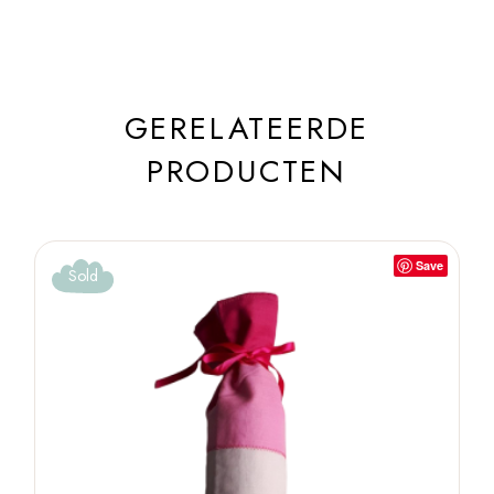
GERELATEERDE
PRODUCTEN
Save
Sold