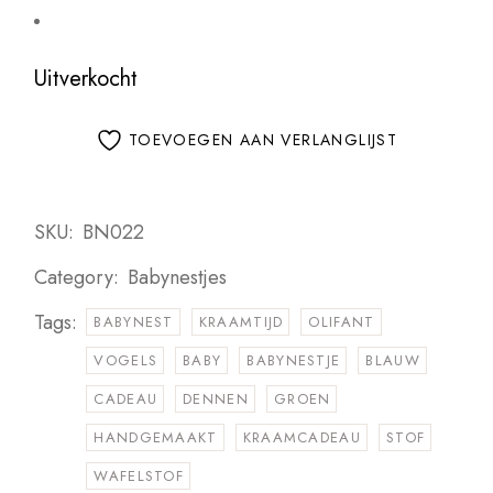
Uitverkocht
TOEVOEGEN AAN VERLANGLIJST
SKU:
BN022
Category:
Babynestjes
Tags:
BABYNEST
KRAAMTIJD
OLIFANT
VOGELS
BABY
BABYNESTJE
BLAUW
CADEAU
DENNEN
GROEN
HANDGEMAAKT
KRAAMCADEAU
STOF
WAFELSTOF