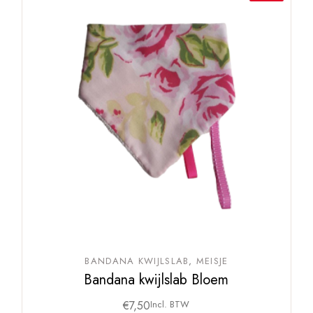
BANDANA KWIJLSLAB
MEISJE
Bandana kwijlslab Bloem
€
7,50
Incl. BTW