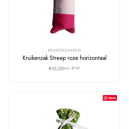
KRUIKENZAKKEN
Kruikenzak Streep roze horizontaal
€
10,00
Incl. BTW
Save