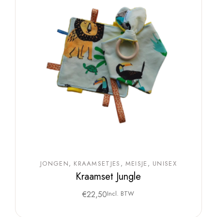
JONGEN
KRAAMSETJES
MEISJE
UNISEX
Kraamset Jungle
€
22,50
Incl. BTW