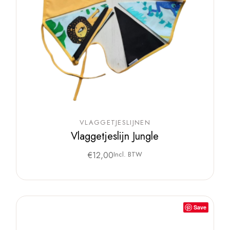
VLAGGETJESLIJNEN
Vlaggetjeslijn Jungle
€
12,00
Incl. BTW
Save