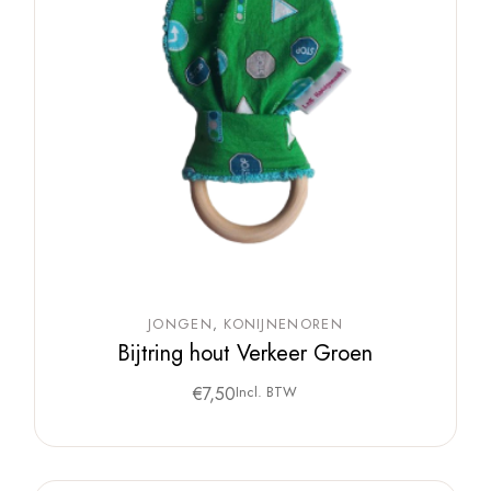
JONGEN
KONIJNENOREN
Bijtring hout Verkeer Groen
€
7,50
Incl. BTW