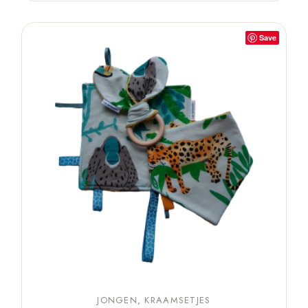
Save
JONGEN
KRAAMSETJES