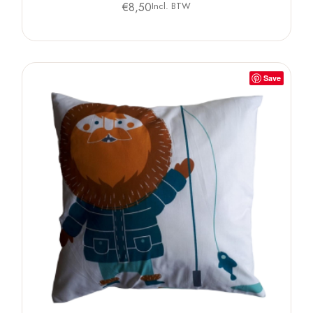
€
8,50
Incl. BTW
Save