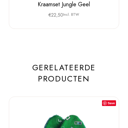
Kraamset Jungle Geel
€
22,50
Incl. BTW
GERELATEERDE
PRODUCTEN
Save