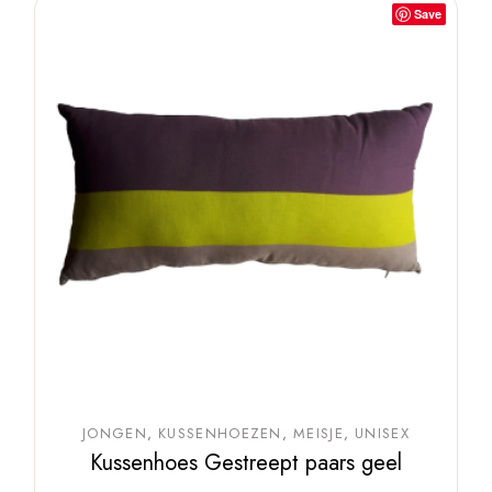
Save
JONGEN
KUSSENHOEZEN
MEISJE
UNISEX
Kussenhoes Gestreept paars geel