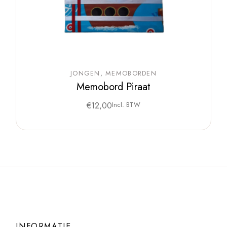
JONGEN
MEMOBORDEN
Memobord Piraat
€
12,00
Incl. BTW
INFORMATIE