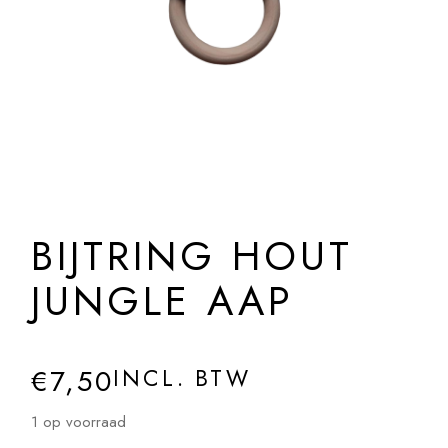
BIJTRING HOUT
JUNGLE AAP
€
7,50
INCL. BTW
1 op voorraad