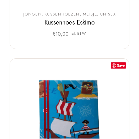
JONGEN
KUSSENHOEZEN
MEISJE
UNISEX
Kussenhoes Eskimo
€
10,00
Incl. BTW
Save