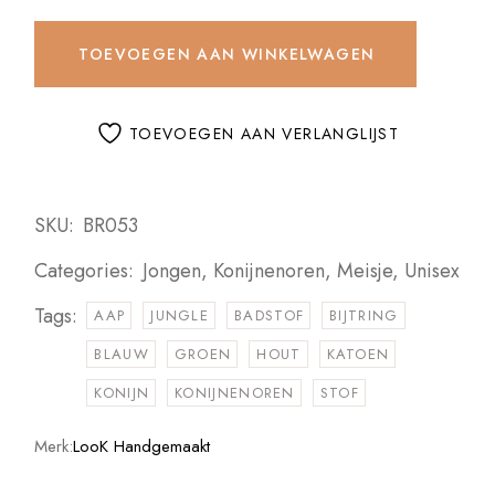
TOEVOEGEN AAN WINKELWAGEN
TOEVOEGEN AAN VERLANGLIJST
SKU:
BR053
Categories:
Jongen
,
Konijnenoren
,
Meisje
,
Unisex
Tags:
AAP
JUNGLE
BADSTOF
BIJTRING
BLAUW
GROEN
HOUT
KATOEN
KONIJN
KONIJNENOREN
STOF
Merk:
LooK Handgemaakt