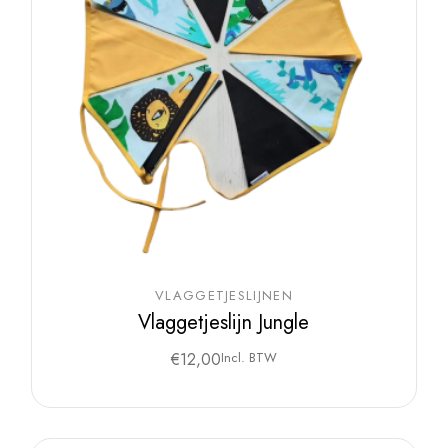
VLAGGETJESLIJNEN
Vlaggetjeslijn Jungle
€
12,00
Incl. BTW