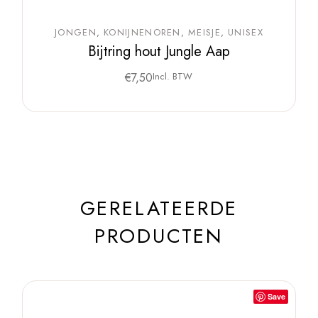
JONGEN
KONIJNENOREN
MEISJE
UNISEX
Bijtring hout Jungle Aap
€
7,50
Incl. BTW
GERELATEERDE
PRODUCTEN
Save