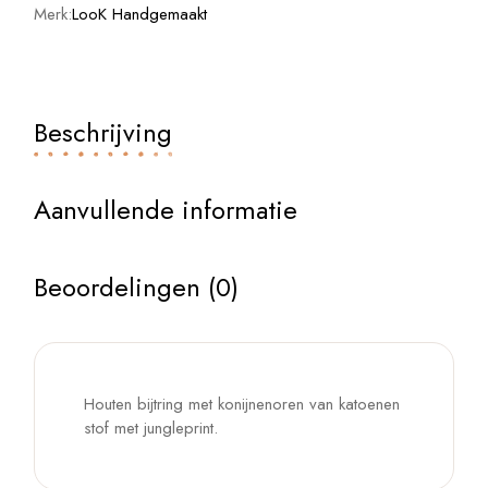
Merk:
LooK Handgemaakt
Beschrijving
Aanvullende informatie
Beoordelingen (0)
Houten bijtring met konijnenoren van katoenen
stof met jungleprint.