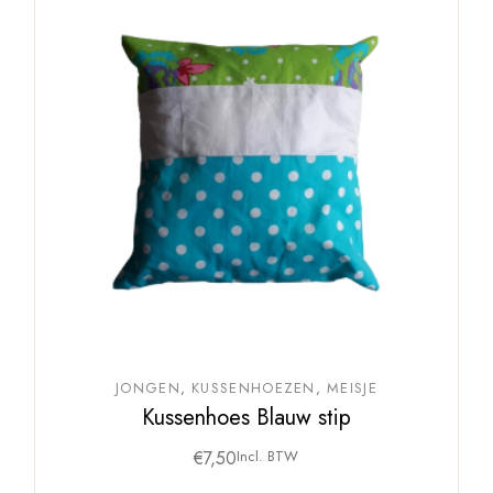
JONGEN
KUSSENHOEZEN
MEISJE
Kussenhoes Blauw stip
€
7,50
Incl. BTW