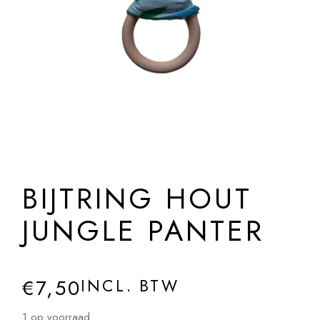
BIJTRING HOUT
JUNGLE PANTER
€
7,50
INCL. BTW
1 op voorraad