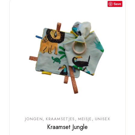
Save
JONGEN
KRAAMSETJES
MEISJE
UNISEX
Kraamset Jungle