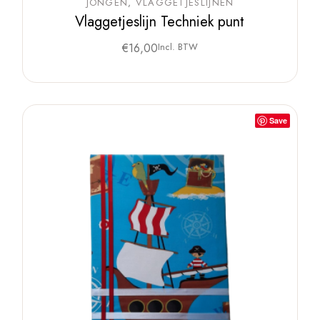
JONGEN
VLAGGETJESLIJNEN
Vlaggetjeslijn Techniek punt
€
16,00
Incl. BTW
Save