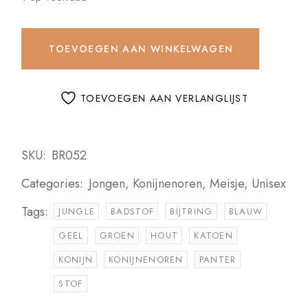
TOEVOEGEN AAN WINKELWAGEN
TOEVOEGEN AAN VERLANGLIJST
SKU:
BR052
Categories:
Jongen
,
Konijnenoren
,
Meisje
,
Unisex
Tags:
JUNGLE
BADSTOF
BIJTRING
BLAUW
GEEL
GROEN
HOUT
KATOEN
KONIJN
KONIJNENOREN
PANTER
STOF