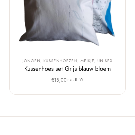
JONGEN
KUSSENHOEZEN
MEISJE
UNISEX
Kussenhoes set Grijs blauw bloem
€
15,00
Incl. BTW