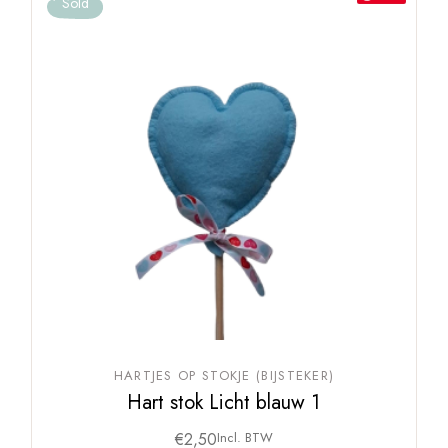
Sold
HARTJES OP STOKJE (BIJSTEKER)
Hart stok Licht blauw 1
€
2,50
Incl. BTW