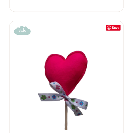
Save
Sold