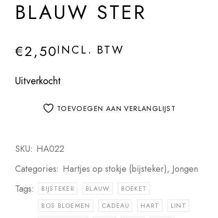
BLAUW STER
€
2,50
INCL. BTW
Uitverkocht
TOEVOEGEN AAN VERLANGLIJST
SKU:
HA022
Categories:
Hartjes op stokje (bijsteker)
,
Jongen
Tags:
BIJSTEKER
BLAUW
BOEKET
BOS BLOEMEN
CADEAU
HART
LINT