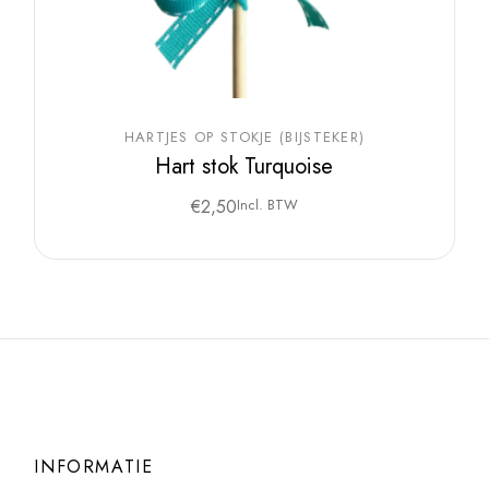
HARTJES OP STOKJE (BIJSTEKER)
Hart stok Turquoise
€
2,50
Incl. BTW
INFORMATIE