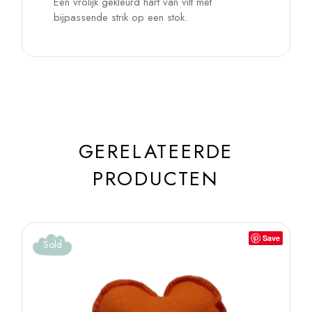
Een vrolijk gekleurd hart van vilt met
bijpassende strik op een stok.
GERELATEERDE
PRODUCTEN
Save
Sold