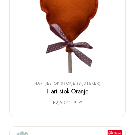
HARTJES OP STOKJE (BIJSTEKER)
Hart stok Oranje
€
2,50
Incl. BTW
Save