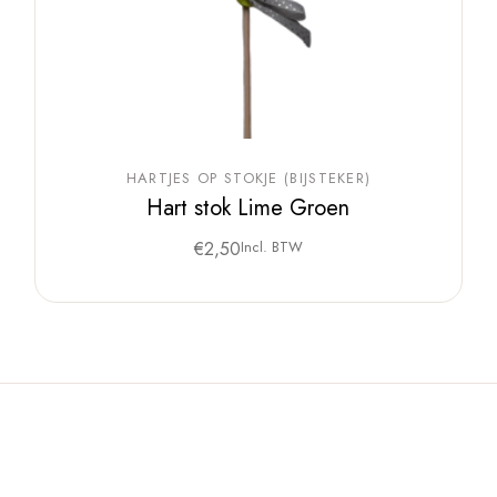
HARTJES OP STOKJE (BIJSTEKER)
Hart stok Lime Groen
€
2,50
Incl. BTW