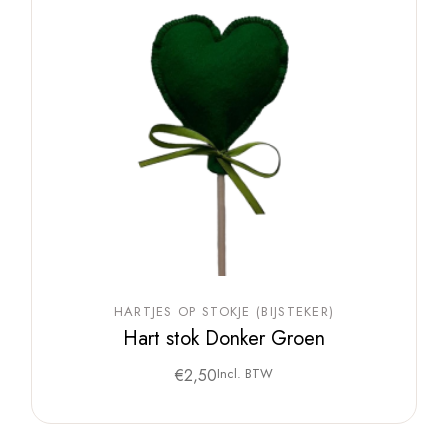
HARTJES OP STOKJE (BIJSTEKER)
Hart stok Donker Groen
€
2,50
Incl. BTW