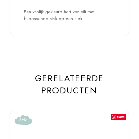
Een vrolijk gekleurd hart van vilt met
bijpassende strik op een stok.
GERELATEERDE
PRODUCTEN
Save
Sold