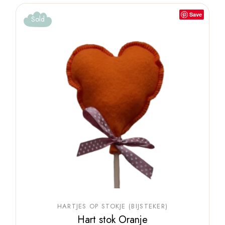
Save
Sold
HARTJES OP STOKJE (BIJSTEKER)
Hart stok Oranje