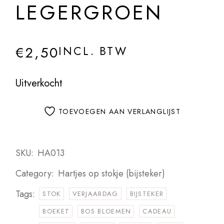
LEGERGROEN
€
2,50
INCL. BTW
Uitverkocht
TOEVOEGEN AAN VERLANGLIJST
SKU:
HA013
Category:
Hartjes op stokje (bijsteker)
Tags:
STOK
VERJAARDAG
BIJSTEKER
BOEKET
BOS BLOEMEN
CADEAU