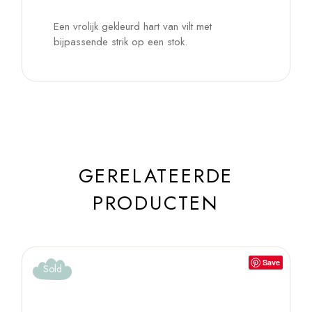
Een vrolijk gekleurd hart van vilt met
bijpassende strik op een stok.
GERELATEERDE
PRODUCTEN
Save
Sold