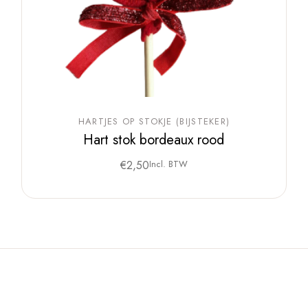
HARTJES OP STOKJE (BIJSTEKER)
Hart stok bordeaux rood
€
2,50
Incl. BTW