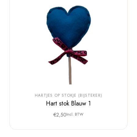
HARTJES OP STOKJE (BIJSTEKER)
Hart stok Blauw 1
€
2,50
Incl. BTW