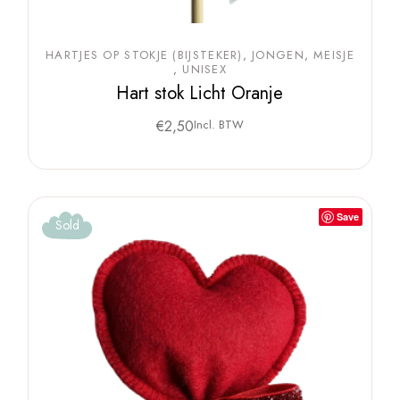
HARTJES OP STOKJE (BIJSTEKER)
JONGEN
MEISJE
UNISEX
Hart stok Licht Oranje
€
2,50
Incl. BTW
Save
Sold