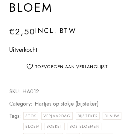
BLOEM
€
2,50
INCL. BTW
Uitverkocht
TOEVOEGEN AAN VERLANGLIJST
SKU:
HA012
Category:
Hartjes op stokje (bijsteker)
Tags:
STOK
VERJAARDAG
BIJSTEKER
BLAUW
BLOEM
BOEKET
BOS BLOEMEN