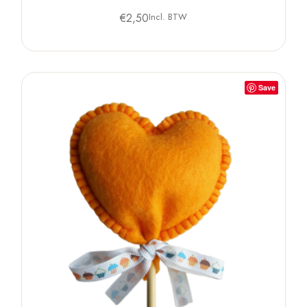
€
2,50
Incl. BTW
Save