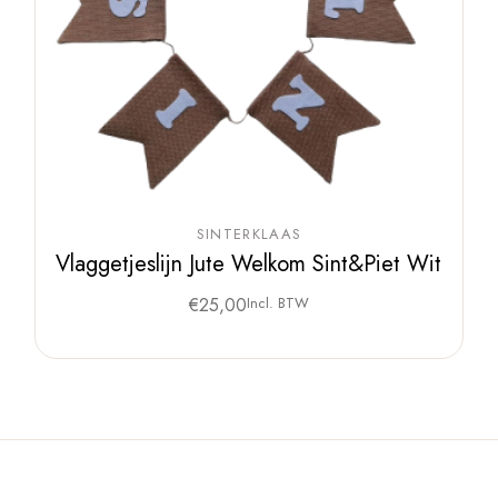
SINTERKLAAS
Vlaggetjeslijn Jute Welkom Sint&Piet Wit
€
25,00
Incl. BTW