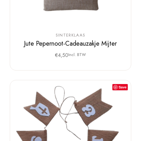
SINTERKLAAS
Jute Pepernoot-Cadeauzakje Mijter
€
4,50
Incl. BTW
Save