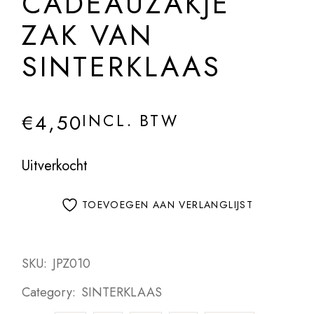
CADEAUZAKJE
ZAK VAN
SINTERKLAAS
€
4,50
INCL. BTW
Uitverkocht
TOEVOEGEN AAN VERLANGLIJST
SKU:
JPZ010
Category:
SINTERKLAAS