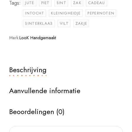
Tags:
JUTE
PIET
SINT
ZAK
CADEAU
INTOCHT
KLEINIGHEIDJE
PEPERNOTEN
SINTERKLAAS
VILT
ZAKJE
Merk:
LooK Handgemaakt
Beschrijving
Aanvullende informatie
Beoordelingen (0)