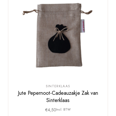
SINTERKLAAS
Jute Pepernoot-Cadeauzakje Zak van
Sinterklaas
€
4,50
Incl. BTW