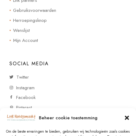
Link partners
Gebruiksvoorwaarden
Herroepingsknop
Wenslijst
Mijn Account
SOCIAL MEDIA
Twitter
Instagram
Facebook
Pinterest
Beheer cookie toestemming
CONTACT
Om de beste ervaringen te bieden, gebruiken wij technologieën zoals cookies