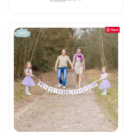
Save
Sold