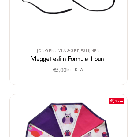
JONGEN
VLAGGETJESLIJNEN
Vlaggetjeslijn Formule 1 punt
€
5,00
Incl. BTW
Save