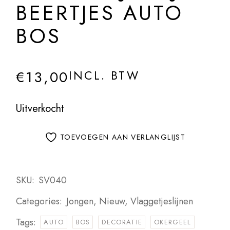
BEERTJES AUTO
BOS
€
13,00
INCL. BTW
Uitverkocht
TOEVOEGEN AAN VERLANGLIJST
SKU:
SV040
Categories:
Jongen
,
Nieuw
,
Vlaggetjeslijnen
Tags:
AUTO
BOS
DECORATIE
OKERGEEL