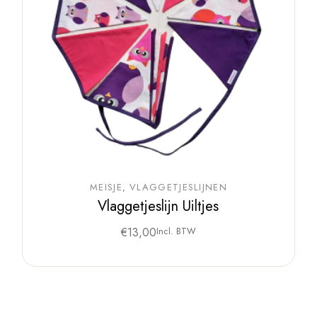
MEISJE
VLAGGETJESLIJNEN
Vlaggetjeslijn Uiltjes
€
13,00
Incl. BTW