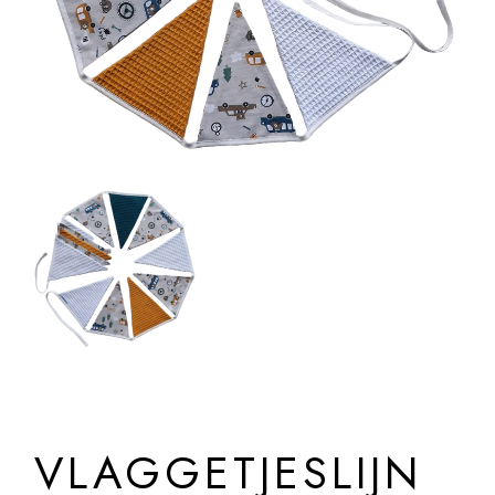
VLAGGETJESLIJN