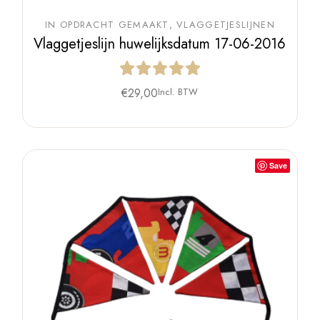
IN OPDRACHT GEMAAKT
VLAGGETJESLIJNEN
Vlaggetjeslijn huwelijksdatum 17-06-2016
€
29,00
Incl. BTW
Save