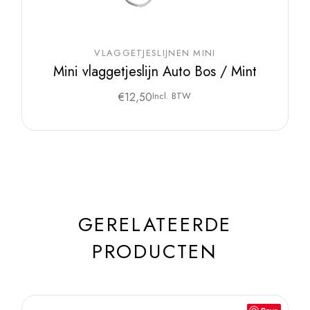
VLAGGETJESLIJNEN MINI
Mini vlaggetjeslijn Auto Bos / Mint
€
12,50
Incl. BTW
GERELATEERDE
PRODUCTEN