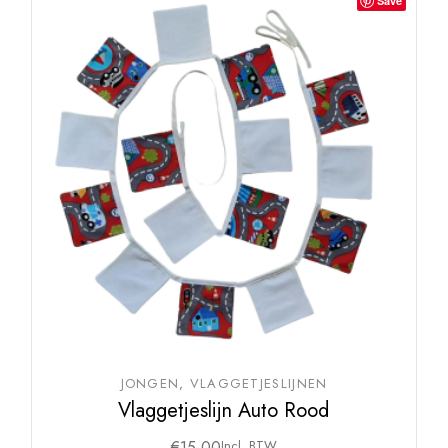
Save
JONGEN
VLAGGETJESLIJNEN
Vlaggetjeslijn Auto Rood
€
15,00
Incl. BTW