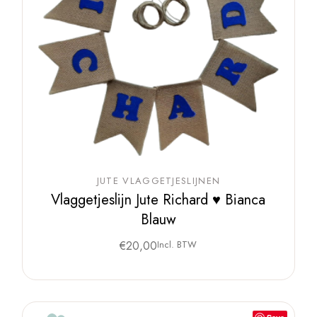
JUTE VLAGGETJESLIJNEN
Vlaggetjeslijn Jute Richard ♥ Bianca
Blauw
€
20,00
Incl. BTW