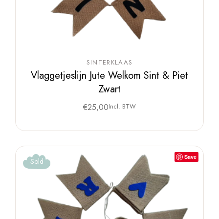
SINTERKLAAS
Vlaggetjeslijn Jute Welkom Sint & Piet
Zwart
€
25,00
Incl. BTW
Save
Sold