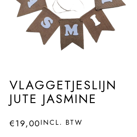
VLAGGETJESLIJN
JUTE JASMINE
€
19,00
INCL. BTW