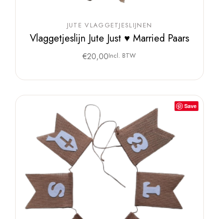
JUTE VLAGGETJESLIJNEN
Vlaggetjeslijn Jute Just ♥ Married Paars
€
20,00
Incl. BTW
Save