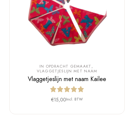
IN OPDRACHT GEMAAKT
VLAGGETJESLIJN MET NAAM
Vlaggetjeslijn met naam Kailee
€
15,00
Incl. BTW