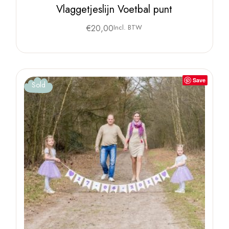
Vlaggetjeslijn Voetbal punt
€
20,00
Incl. BTW
Save
Sold