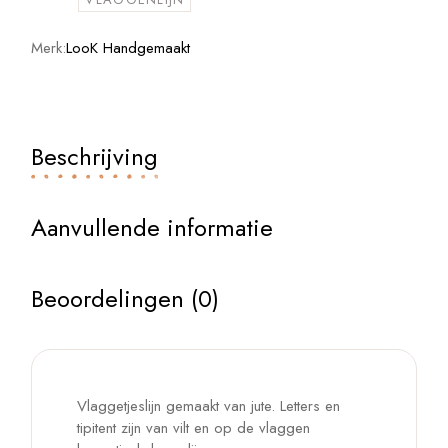
Merk:
LooK Handgemaakt
Beschrijving
Aanvullende informatie
Beoordelingen (0)
Vlaggetjeslijn gemaakt van jute. Letters en
tipitent zijn van vilt en op de vlaggen