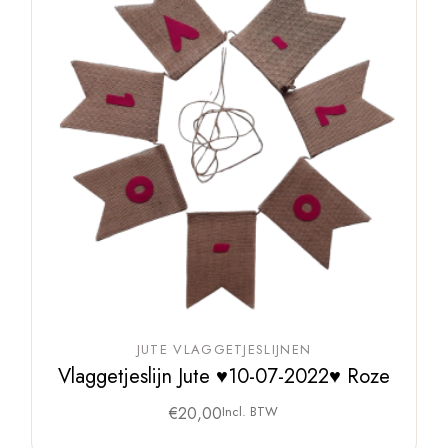
JUTE VLAGGETJESLIJNEN
Vlaggetjeslijn Jute ♥10-07-2022♥ Roze
€
20,00
Incl. BTW