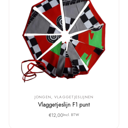
JONGEN
VLAGGETJESLIJNEN
Vlaggetjeslijn F1 punt
€
12,00
Incl. BTW