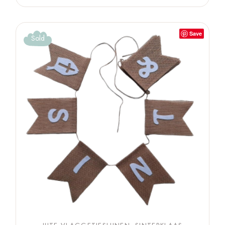
Save
Sold