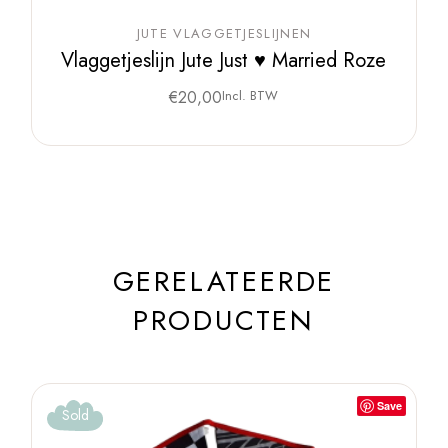
JUTE VLAGGETJESLIJNEN
Vlaggetjeslijn Jute Just ♥ Married Roze
€
20,00
Incl. BTW
GERELATEERDE
PRODUCTEN
Save
Sold