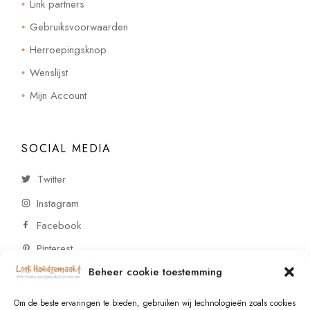
Link partners
Gebruiksvoorwaarden
Herroepingsknop
Wenslijst
Mijn Account
SOCIAL MEDIA
Twitter
Instagram
Facebook
Pinterest
Beheer cookie toestemming
CONTACT
Om de beste ervaringen te bieden, gebruiken wij technologieën zoals cookies