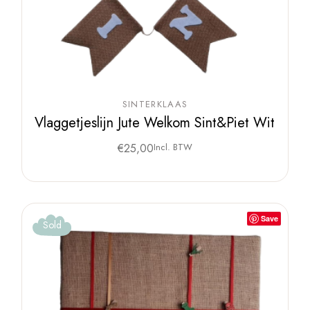
SINTERKLAAS
Vlaggetjeslijn Jute Welkom Sint&Piet Wit
€
25,00
Incl. BTW
Save
Sold