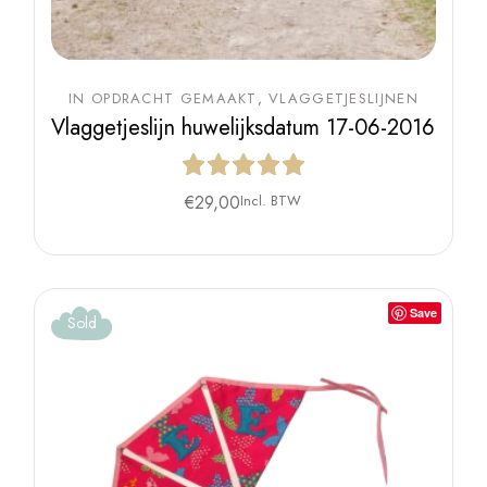
IN OPDRACHT GEMAAKT
VLAGGETJESLIJNEN
Vlaggetjeslijn huwelijksdatum 17-06-2016
€
29,00
Incl. BTW
Save
Sold