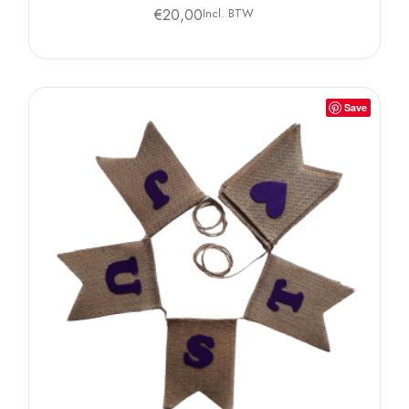
€
20,00
Incl. BTW
Save