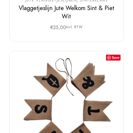
JUTE VLAGGETJESLIJNEN
SINTERKLAAS
Vlaggetjeslijn Jute Welkom Sint & Piet
Wit
€
25,00
Incl. BTW
Save