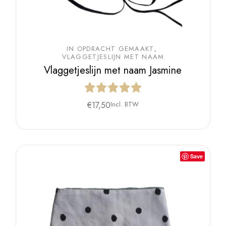
IN OPDRACHT GEMAAKT
VLAGGETJESLIJN MET NAAM
Vlaggetjeslijn met naam Jasmine
€
17,50
Incl. BTW
Save