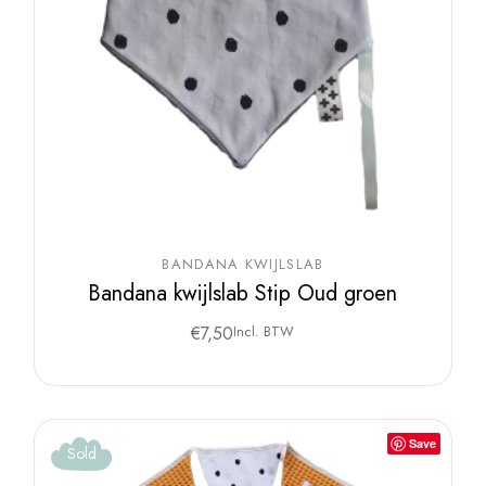
BANDANA KWIJLSLAB
Bandana kwijlslab Stip Oud groen
€
7,50
Incl. BTW
Save
Sold