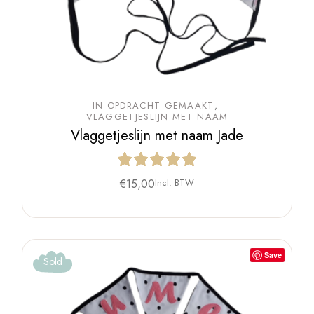
IN OPDRACHT GEMAAKT
VLAGGETJESLIJN MET NAAM
Vlaggetjeslijn met naam Jade
€
15,00
Incl. BTW
Save
Sold