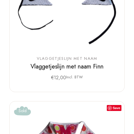
VLAGGETJESLIJN MET NAAM
Vlaggetjeslijn met naam Finn
€
12,00
Incl. BTW
Save
Sold