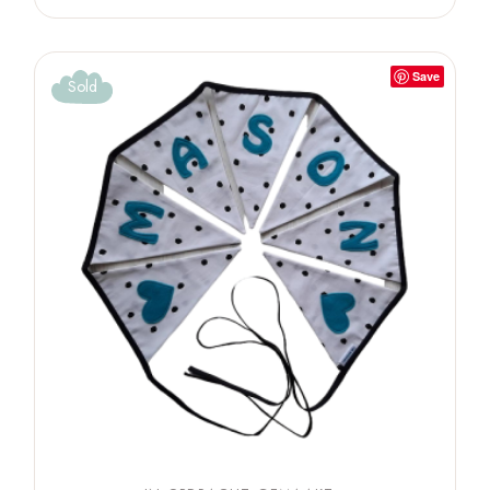
Save
Sold