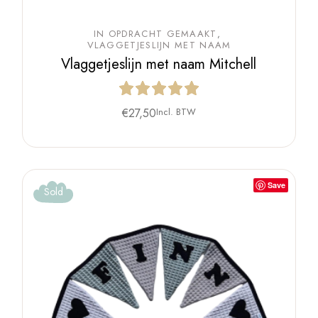
IN OPDRACHT GEMAAKT
VLAGGETJESLIJN MET NAAM
Vlaggetjeslijn met naam Mitchell
€
27,50
Incl. BTW
Save
Sold