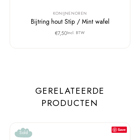
KONIJNENOREN
Bijtring hout Stip / Mint wafel
€
7,50
Incl. BTW
GERELATEERDE
PRODUCTEN
Save
Sold