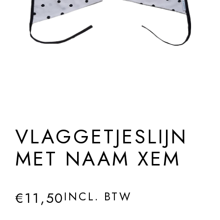
VLAGGETJESLIJN
MET NAAM XEM
€
11,50
INCL. BTW