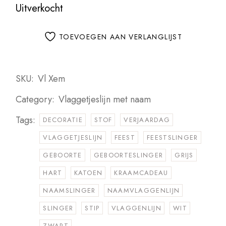
Uitverkocht
TOEVOEGEN AAN VERLANGLIJST
SKU:
Vl Xem
Category:
Vlaggetjeslijn met naam
Tags:
DECORATIE
STOF
VERJAARDAG
VLAGGETJESLIJN
FEEST
FEESTSLINGER
GEBOORTE
GEBOORTESLINGER
GRIJS
HART
KATOEN
KRAAMCADEAU
NAAMSLINGER
NAAMVLAGGENLIJN
SLINGER
STIP
VLAGGENLIJN
WIT
ZWART