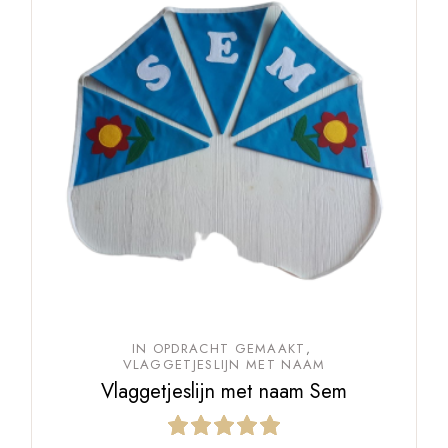
IN OPDRACHT GEMAAKT
VLAGGETJESLIJN MET NAAM
Vlaggetjeslijn met naam Sem