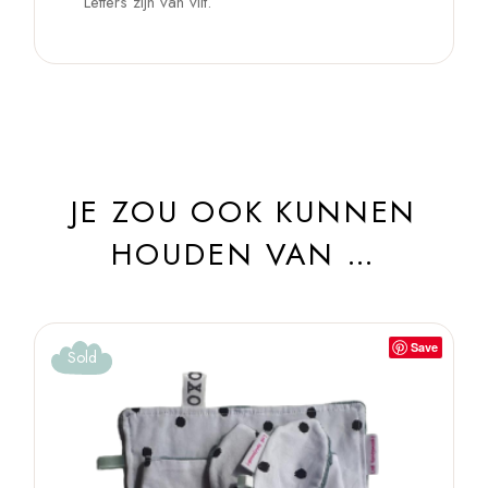
Letters zijn van vilt.
JE ZOU OOK KUNNEN
HOUDEN VAN …
Save
Sold