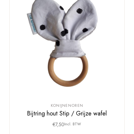
KONIJNENOREN
Bijtring hout Stip / Grijze wafel
€
7,50
Incl. BTW