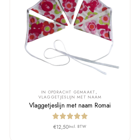
IN OPDRACHT GEMAAKT
VLAGGETJESLIJN MET NAAM
Vlaggetjeslijn met naam Romai
€
12,50
Incl. BTW