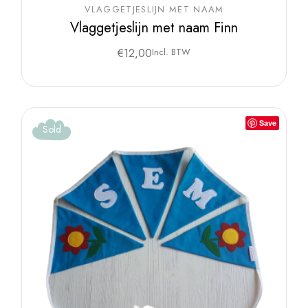
VLAGGETJESLIJN MET NAAM
Vlaggetjeslijn met naam Finn
€
12,00
Incl. BTW
Save
Sold