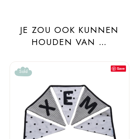
JE ZOU OOK KUNNEN
HOUDEN VAN …
Save
Sold