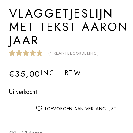
VLAGGETJESLIJN
MET TEKST AARON 
JAAR
(
1
KLANTBEOORDELING)
€
35,00
INCL. BTW
Uitverkocht
TOEVOEGEN AAN VERLANGLIJST