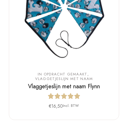
IN OPDRACHT GEMAAKT
VLAGGETJESLIJN MET NAAM
Vlaggetjeslijn met naam Flynn
€
16,50
Incl. BTW