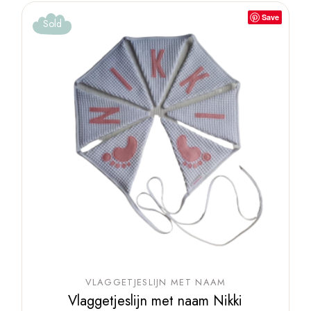
Save
Sold
VLAGGETJESLIJN MET NAAM
Vlaggetjeslijn met naam Nikki