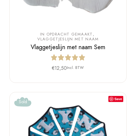
IN OPDRACHT GEMAAKT
VLAGGETJESLIJN MET NAAM
Vlaggetjeslijn met naam Sem
€
12,50
Incl. BTW
Save
Sold