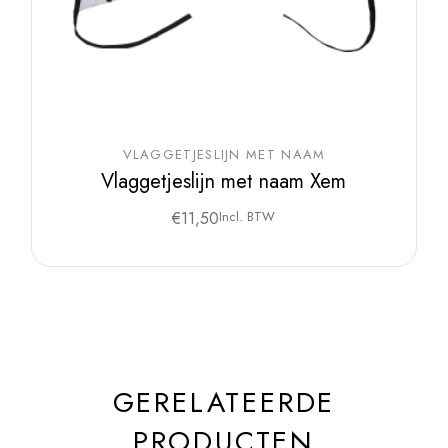
VLAGGETJESLIJN MET NAAM
Vlaggetjeslijn met naam Xem
€
11,50
Incl. BTW
GERELATEERDE
PRODUCTEN