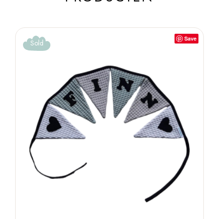
Save
Sold