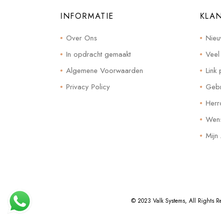
INFORMATIE
KLA
Over Ons
Nieu
In opdracht gemaakt
Veel
Algemene Voorwaarden
Link 
Privacy Policy
Gebr
Herr
Wensl
Mijn
© 2023
Valk Systems
, All Rights 