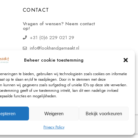
CONTACT
Vragen of wensen? Neem contact
op!
+31 (0)6 229 021 29
info@lookhandgemaakt.nl
Beheer cookie toestemming
ervaringen te bieden, gebruiken wij technologieën zoals cookies om informatie
raat op te slaan en/of te raadplegen. Door in te stemmen met deze
n kunnen wij gegevens zoals surfgedrag of unieke ID's op deze site verwerken.
toestemming geeft of uw toestemming intrekt, kan dit een nadelige invloed
paalde functies en mogelijkheden.
epteren
Weigeren
Bekijk voorkeuren
Privacy Policy