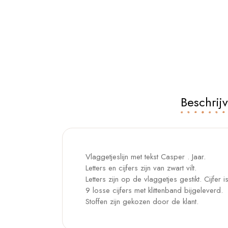
Beschrij
Vlaggetjeslijn met tekst Casper . Jaar.
Letters en cijfers zijn van zwart vilt.
Letters zijn op de vlaggetjes gestikt. Cijfer 
9 losse cijfers met klittenband bijgeleverd.
Stoffen zijn gekozen door de klant.