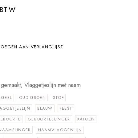
 BTW
OEGEN AAN VERLANGLIJST
t gemaakt
,
Vlaggetjeslijn met naam
RGEEL
OUD GROEN
STOF
AGGETJESLIJN
BLAUW
FEEST
EBOORTE
GEBOORTESLINGER
KATOEN
NAAMSLINGER
NAAMVLAGGENLIJN