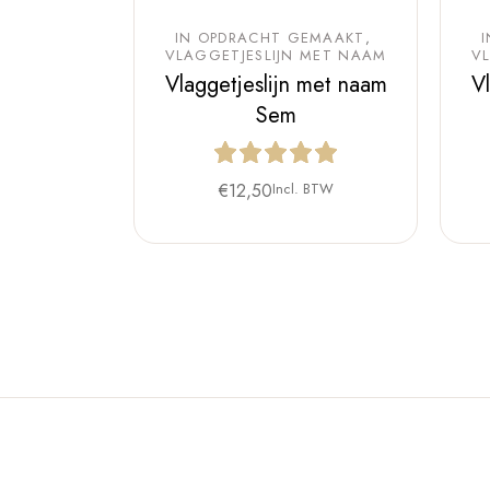
IN OPDRACHT GEMAAKT
VLAGGETJESLIJN MET NAAM
V
Vlaggetjeslijn met naam
V
Sem
€
12,50
Incl. BTW