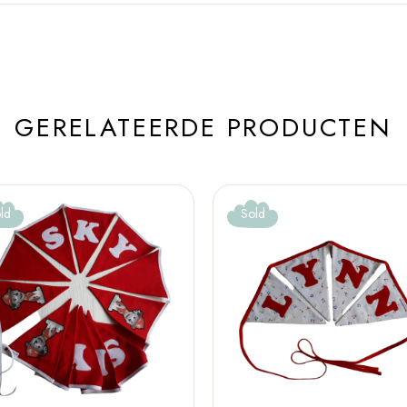
GERELATEERDE PRODUCTEN
ld
Sold