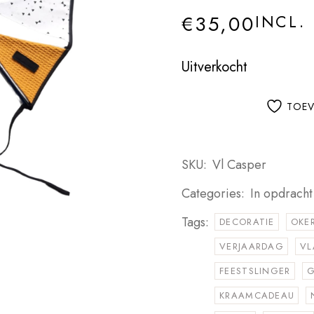
€
35,00
INCL.
Uitverkocht
TOEV
SKU:
Vl Casper
Categories:
In opdrach
Tags:
DECORATIE
OKE
VERJAARDAG
VL
FEESTSLINGER
G
KRAAMCADEAU