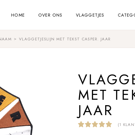
HOME
OVER ONS
VLAGGETJES
CATEG
 NAAM
VLAGGETJESLIJN MET TEKST CASPER. JAAR
VLAGGE
MET TE
JAAR
(
1
KLAN