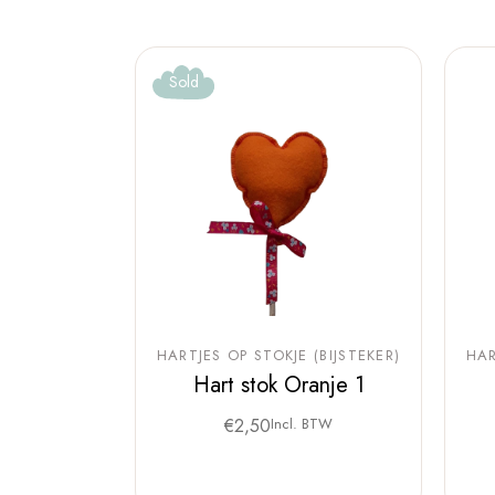
Sold
HARTJES OP STOKJE (BIJSTEKER)
HAR
Hart stok Oranje 1
€
2,50
Incl. BTW