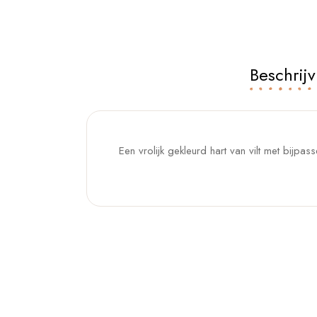
Beschrijv
Een vrolijk gekleurd hart van vilt met bijpas