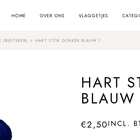
HOME
OVER ONS
VLAGGETJES
CATEG
 (BIJSTEKER)
HART STOK DONKER BLAUW 1
HART S
BLAUW 
€
2,50
INCL. 