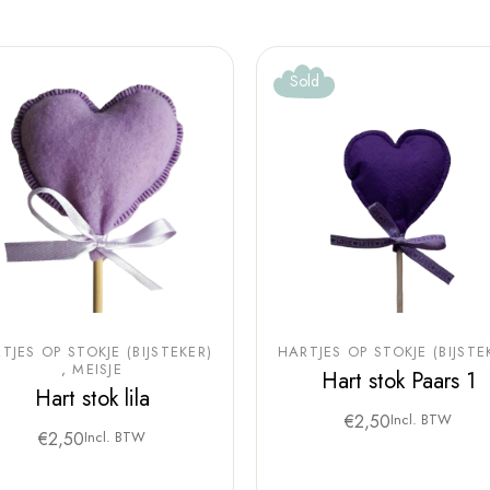
Sold
TJES OP STOKJE (BIJSTEKER)
HARTJES OP STOKJE (BIJSTE
MEISJE
Hart stok Paars 1
Hart stok lila
€
2,50
Incl. BTW
€
2,50
Incl. BTW