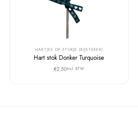
HARTJES OP STOKJE (BIJSTEKER)
Hart stok Donker Turquoise
€
2,50
Incl. BTW