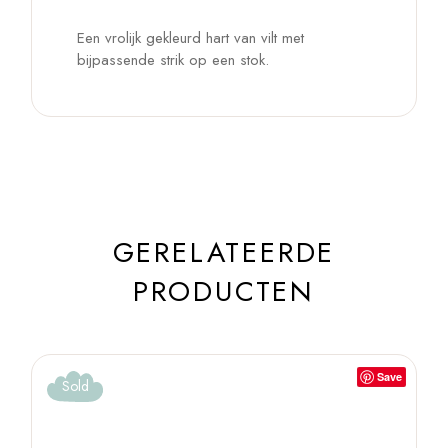
Een vrolijk gekleurd hart van vilt met
bijpassende strik op een stok.
GERELATEERDE
PRODUCTEN
Save
Sold