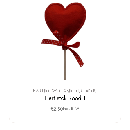
HARTJES OP STOKJE (BIJSTEKER)
Hart stok Rood 1
€
2,50
Incl. BTW