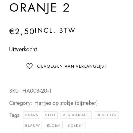
ORANJE 2
€
2,50
INCL. BTW
Uitverkocht
TOEVOEGEN AAN VERLANGLIJST
SKU:
HA008-20-1
Category:
Hartjes op stokje (bijsteker)
Tags:
PAARS
STOK
VERJAARDAG
BIJSTEKER
BLAUW
BLOEM
BOEKET