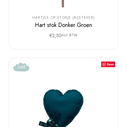
HARTJES OP STOKJE (BIJSTEKER)
Hart stok Donker Groen
€
2,50
Incl. BTW
Save
Sold