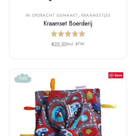
IN OPDRACHT GEMAAKT
KRAAMSETJES
Kraamset Boerderij
€
22,50
Incl. BTW
Save
Sold