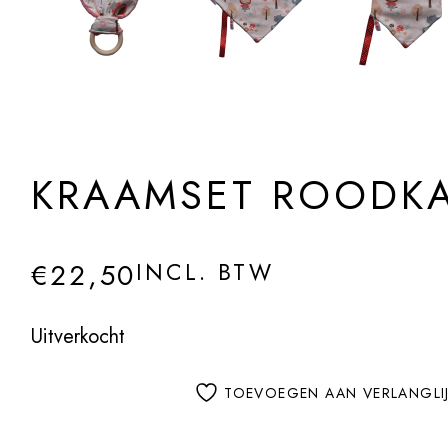
KRAAMSET ROODKA
€
22,50
INCL. BTW
Uitverkocht
TOEVOEGEN AAN VERLANGLI