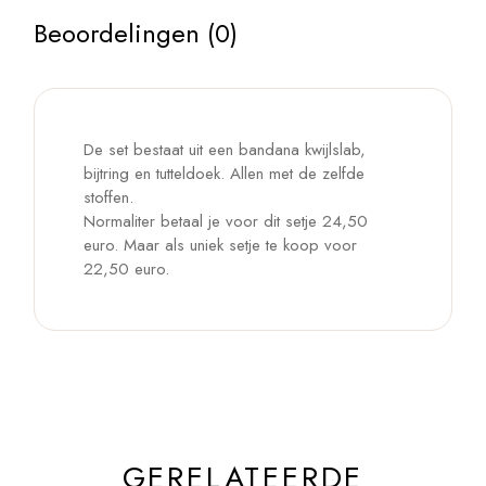
Beoordelingen (0)
De set bestaat uit een bandana kwijlslab,
bijtring en tutteldoek. Allen met de zelfde
stoffen.
Normaliter betaal je voor dit setje 24,50
euro. Maar als uniek setje te koop voor
22,50 euro.
GERELATEERDE