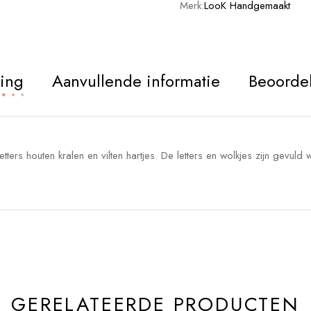
Merk:
LooK Handgemaakt
ving
Aanvullende informatie
Beoordel
tters houten kralen en vilten hartjes. De letters en wolkjes zijn gevuld
GERELATEERDE PRODUCTEN