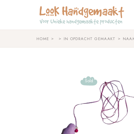
Skip
to
the
content
HOME
IN OPDRACHT GEMAAKT
NAAM
Sold