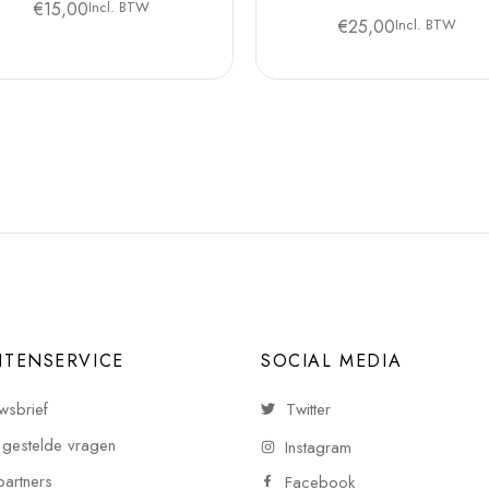
€
15,00
Incl. BTW
€
25,00
Incl. BTW
NTENSERVICE
SOCIAL MEDIA
wsbrief
Twitter
 gestelde vragen
Instagram
partners
Facebook