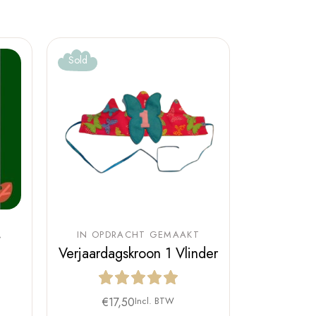
Sold
IN OPDRACHT GEMAAKT
Verjaardagskroon 1 Vlinder
€
17,50
Incl. BTW