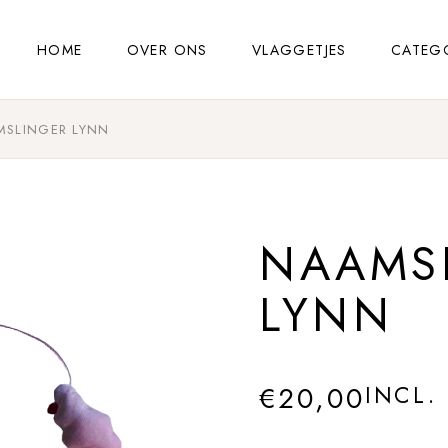
HOME
OVER ONS
VLAGGETJES
CATEG
SLINGER LYNN
NAAMS
LYNN
€
20,00
INCL.