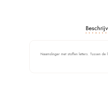
Beschrij
Naamslinger met stoffen letters. Tussen de le