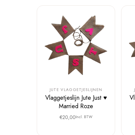
JUTE VLAGGETJESLIJNEN
Vlaggetjeslijn Jute Just ♥
Vl
Married Roze
€
20,00
Incl. BTW