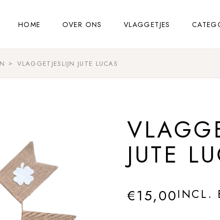
HOME
OVER ONS
VLAGGETJES
CATEG
EN
VLAGGETJESLIJN JUTE LUCAS
VLAGGE
JUTE L
€
15,00
INCL.