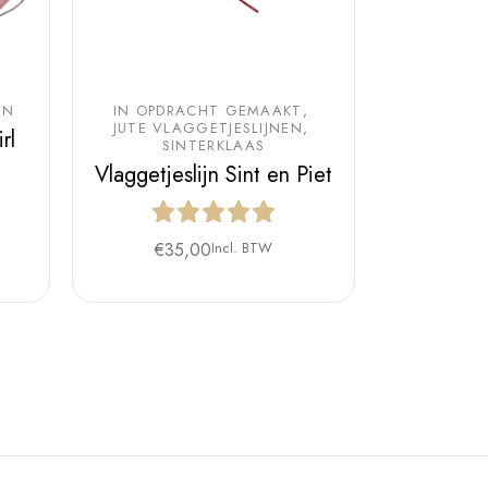
EN
IN OPDRACHT GEMAAKT
JUTE VLAGGETJESLIJNEN
rl
SINTERKLAAS
Vlaggetjeslijn Sint en Piet
€
35,00
Incl. BTW