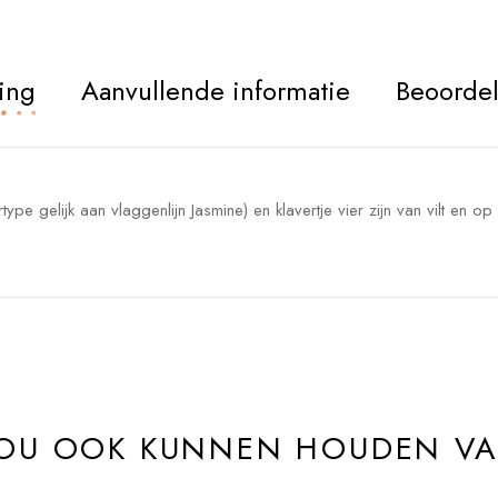
ing
Aanvullende informatie
Beoordel
ertype gelijk aan vlaggenlijn Jasmine) en klavertje vier zijn van vilt en 
ZOU OOK KUNNEN HOUDEN V