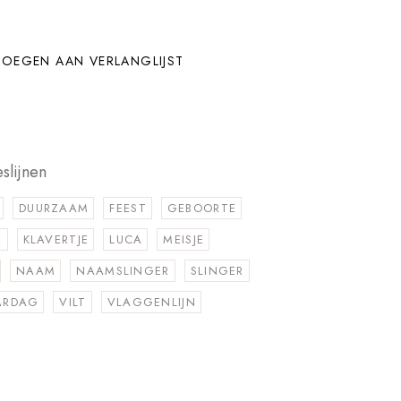
OEGEN AAN VERLANGLIJST
slijnen
DUURZAAM
FEEST
GEBOORTE
R
KLAVERTJE
LUCA
MEISJE
NAAM
NAAMSLINGER
SLINGER
ARDAG
VILT
VLAGGENLIJN