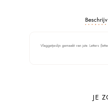
Beschrijv
Vlaggetjeslijn gemaakt van jute. Letters (lett
JE 