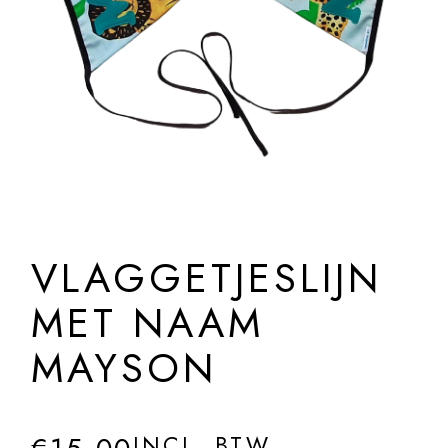
VLAGGETJESLIJN
MET NAAM
MAYSON
INCL. BTW