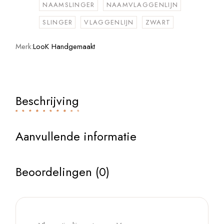
NAAMSLINGER
NAAMVLAGGENLIJN
SLINGER
VLAGGENLIJN
ZWART
Merk:
LooK Handgemaakt
Beschrijving
Aanvullende informatie
Beoordelingen (0)