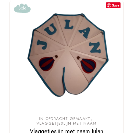
Save
Sold
IN OPDRACHT GEMAAKT
VLAGGETJESLIJN MET NAAM
Vlaggetjeslijn met naam Julan