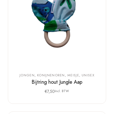
JONGEN
KONIJNENOREN
MEISJE
UNISEX
Bijtring hout Jungle Aap
€
7,50
Incl. BTW