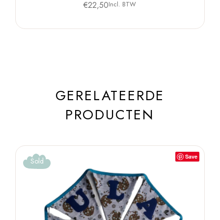
€
22,50
Incl. BTW
GERELATEERDE
PRODUCTEN
Save
Sold