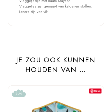
Vlaggetjeslijn met naam Mayson.
Vlaggetjes zijn gemaakt van katoenen stoffen.
Letters zijn van vilt.
JE ZOU OOK KUNNEN
HOUDEN VAN …
Save
Sold