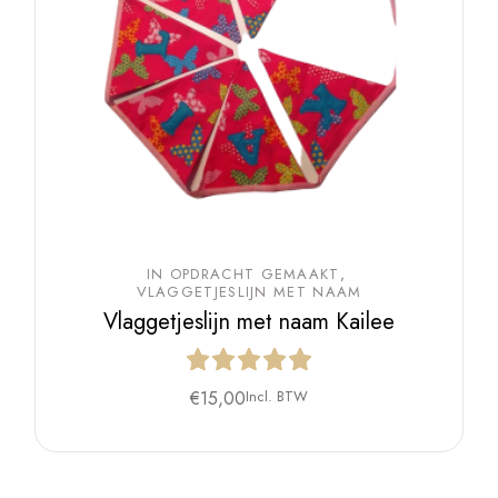
IN OPDRACHT GEMAAKT
VLAGGETJESLIJN MET NAAM
Vlaggetjeslijn met naam Kailee
€
15,00
Incl. BTW