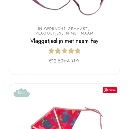
IN OPDRACHT GEMAAKT
VLAGGETJESLIJN MET NAAM
Vlaggetjeslijn met naam Fay
€
12,50
Incl. BTW
Save
Sold