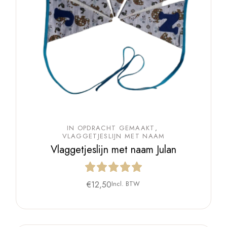
IN OPDRACHT GEMAAKT
VLAGGETJESLIJN MET NAAM
Vlaggetjeslijn met naam Julan
€
12,50
Incl. BTW