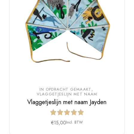
IN OPDRACHT GEMAAKT
VLAGGETJESLIJN MET NAAM
Vlaggetjeslijn met naam Jayden
€
15,00
Incl. BTW