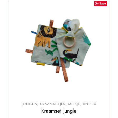
Save
JONGEN
KRAAMSETJES
MEISJE
UNISEX
Kraamset Jungle