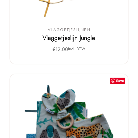
VLAGGETJESLIJNEN
Vlaggetjeslijn Jungle
€
12,00
Incl. BTW
Save