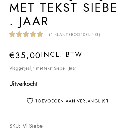
MET TEKST SIEBE
. JAAR
(
1
KLANTBEOORDELING)
€
35,00
INCL. BTW
Vlaggetjeslijn met tekst Siebe . Jaar
Uitverkocht
TOEVOEGEN AAN VERLANGLIJST
SKU:
Vl Siebe