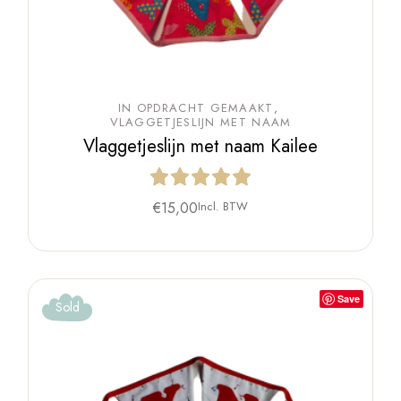
IN OPDRACHT GEMAAKT
VLAGGETJESLIJN MET NAAM
Vlaggetjeslijn met naam Kailee
€
15,00
Incl. BTW
Save
Sold