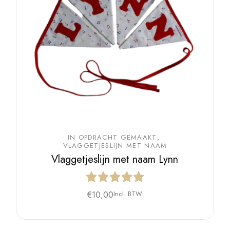
IN OPDRACHT GEMAAKT
VLAGGETJESLIJN MET NAAM
Vlaggetjeslijn met naam Lynn
€
10,00
Incl. BTW