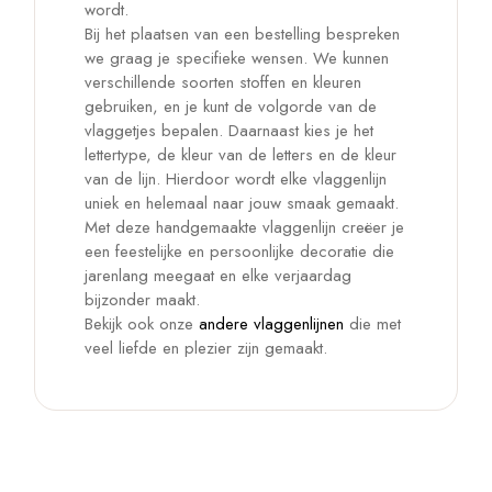
wordt.
Bij het plaatsen van een bestelling bespreken
we graag je specifieke wensen. We kunnen
verschillende soorten stoffen en kleuren
gebruiken, en je kunt de volgorde van de
vlaggetjes bepalen. Daarnaast kies je het
lettertype, de kleur van de letters en de kleur
van de lijn. Hierdoor wordt elke vlaggenlijn
uniek en helemaal naar jouw smaak gemaakt.
Met deze handgemaakte vlaggenlijn creëer je
een feestelijke en persoonlijke decoratie die
jarenlang meegaat en elke verjaardag
bijzonder maakt.
Bekijk ook onze
andere vlaggenlijnen
die met
veel liefde en plezier zijn gemaakt.