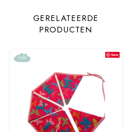
GERELATEERDE
PRODUCTEN
Save
Sold