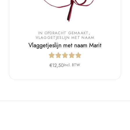
IN OPDRACHT GEMAAKT
VLAGGETJESLIJN MET NAAM
Vlaggetjeslijn met naam Marit
€
12,50
Incl. BTW