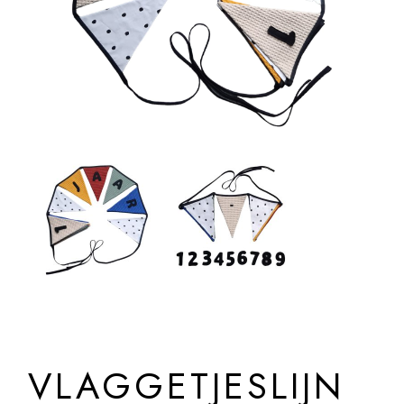
VLAGGETJESLIJN